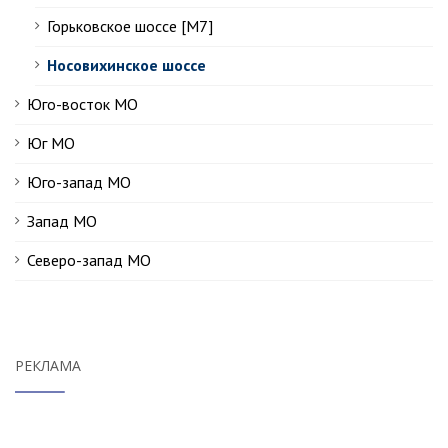
Горьковское шоссе [М7]
Носовихинское шоссе
Юго-восток МО
Юг МО
Юго-запад МО
Запад МО
Северо-запад МО
РЕКЛАМА