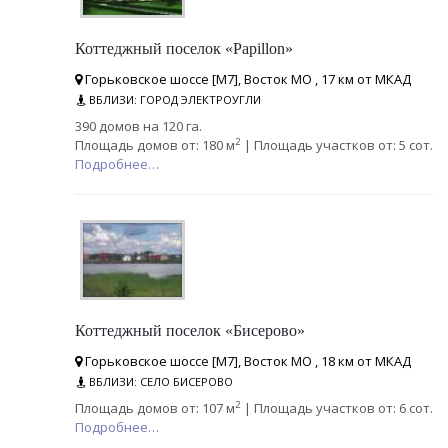
Коттеджный поселок «Papillon»
Горьковское шоссе [М7], Восток МО , 17 км от МКАД
ВБЛИЗИ: ГОРОД ЭЛЕКТРОУГЛИ
390 домов на 120 га.
2
Площадь домов от: 180 м
| Площадь участков от: 5 сот.
Подробнее…
Коттеджный поселок «Бисерово»
Горьковское шоссе [М7], Восток МО , 18 км от МКАД
ВБЛИЗИ: СЕЛО БИСЕРОВО
2
Площадь домов от: 107 м
| Площадь участков от: 6 сот.
Подробнее…