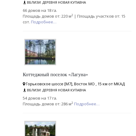
ВБЛИЗИ: ДЕРЕВНЯ НОВАЯ КУПАВНА
66 домов на 18 га.
2
Площадь домов от: 220 м
| Площадь участков от: 15
сот.
Подробнее…
Коттеджный поселок «Лагуна»
Горьковское шоссе [М7], Восток МО , 15 км от МКАД
ВБЛИЗИ: ДЕРЕВНЯ НОВАЯ КУПАВНА
54 домов на 17 га.
2
Площадь домов от: 286 м
Подробнее…