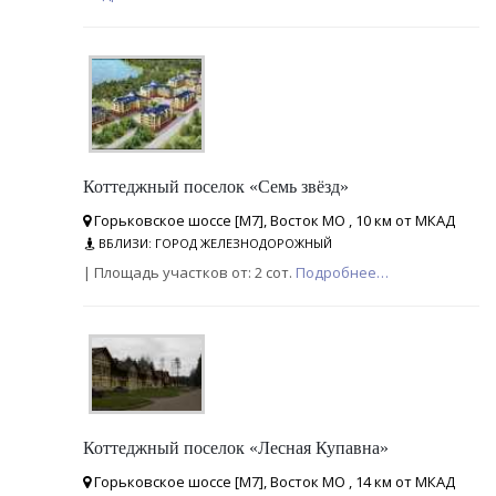
Коттеджный поселок «Семь звёзд»
Горьковское шоссе [М7], Восток МО , 10 км от МКАД
ВБЛИЗИ: ГОРОД ЖЕЛЕЗНОДОРОЖНЫЙ
| Площадь участков от: 2 сот.
Подробнее…
Коттеджный поселок «Лесная Купавна»
Горьковское шоссе [М7], Восток МО , 14 км от МКАД