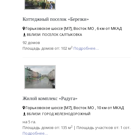
Коттеджный поселок «Березки»
Горьковское шоссе [М7], Восток МО , 6 км от МКАД
ВБЛИЗИ: ПОСЕЛОК САЛТЫКОВКА
92 домов
2
Площадь домов от: 102 м
Подробнее…
Жилой комплекс «Радуга»
Горьковское шоссе [М7], Восток МО , 10 км от МКАД
ВБЛИЗИ: ГОРОД ЖЕЛЕЗНОДОРОЖНЫЙ
на 5 га.
2
Площадь домов от: 135 м
| Площадь участков от: 1 сот.
Подробнее…