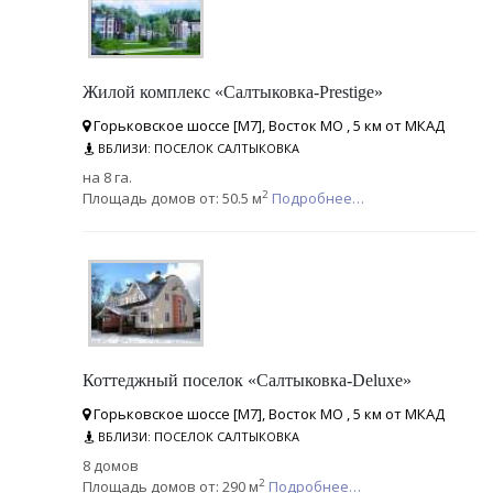
Жилой комплекс «Салтыковка-Prestige»
Горьковское шоссе [М7], Восток МО , 5 км от МКАД
ВБЛИЗИ: ПОСЕЛОК САЛТЫКОВКА
на 8 га.
2
Площадь домов от: 50.5 м
Подробнее…
Коттеджный поселок «Салтыковка-Deluxe»
Горьковское шоссе [М7], Восток МО , 5 км от МКАД
ВБЛИЗИ: ПОСЕЛОК САЛТЫКОВКА
8 домов
2
Площадь домов от: 290 м
Подробнее…