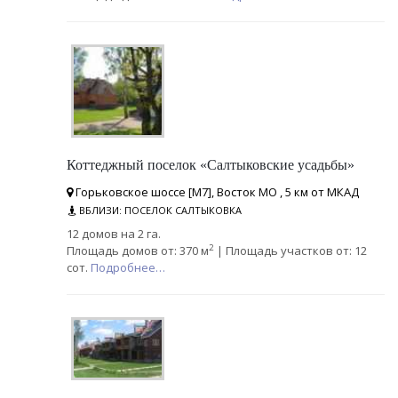
Коттеджный поселок «Салтыковские усадьбы»
Горьковское шоссе [М7], Восток МО , 5 км от МКАД
ВБЛИЗИ: ПОСЕЛОК САЛТЫКОВКА
12 домов на 2 га.
2
Площадь домов от: 370 м
| Площадь участков от: 12
сот.
Подробнее…