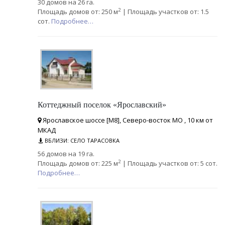
30 домов на 26 га.
2
Площадь домов от: 250 м
| Площадь участков от: 1.5
сот.
Подробнее…
Коттеджный поселок «Ярославский»
Ярославское шоссе [М8], Северо-восток МО , 10 км от
МКАД
ВБЛИЗИ: СЕЛО ТАРАСОВКА
56 домов на 19 га.
2
Площадь домов от: 225 м
| Площадь участков от: 5 сот.
Подробнее…