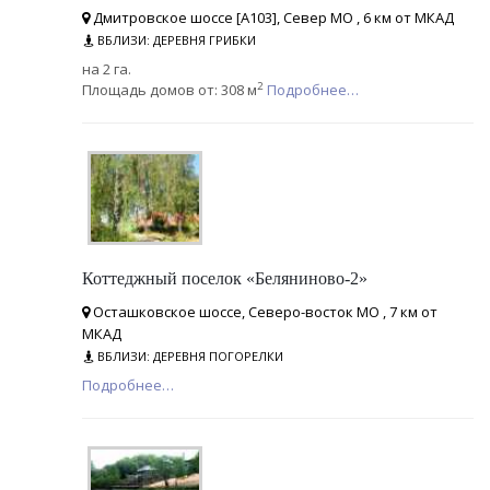
Дмитровское шоссе [А103], Север МО , 6 км от МКАД
ВБЛИЗИ: ДЕРЕВНЯ ГРИБКИ
на 2 га.
2
Площадь домов от: 308 м
Подробнее…
Коттеджный поселок «Беляниново-2»
Осташковское шоссе, Северо-восток МО , 7 км от
МКАД
ВБЛИЗИ: ДЕРЕВНЯ ПОГОРЕЛКИ
Подробнее…