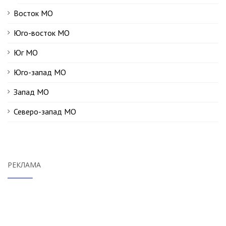
Восток МО
Юго-восток МО
Юг МО
Юго-запад МО
Запад МО
Северо-запад МО
РЕКЛАМА