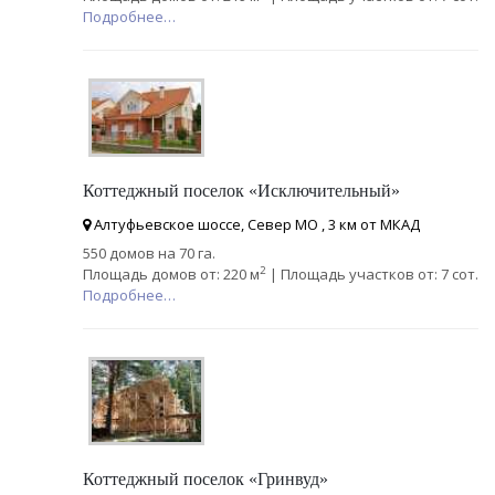
Подробнее…
Коттеджный поселок «Исключительный»
Алтуфьевское шоссе, Север МО , 3 км от МКАД
550 домов на 70 га.
2
Площадь домов от: 220 м
| Площадь участков от: 7 сот.
Подробнее…
Коттеджный поселок «Гринвуд»