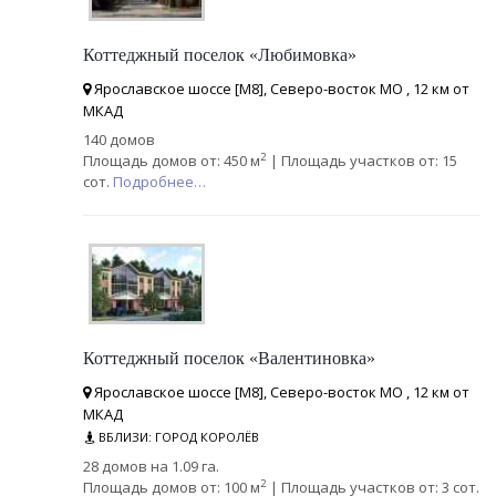
Коттеджный поселок «Любимовка»
Ярославское шоссе [М8], Северо-восток МО , 12 км от
МКАД
140 домов
2
Площадь домов от: 450 м
| Площадь участков от: 15
сот.
Подробнее…
Коттеджный поселок «Валентиновка»
Ярославское шоссе [М8], Северо-восток МО , 12 км от
МКАД
ВБЛИЗИ: ГОРОД КОРОЛЁВ
28 домов на 1.09 га.
2
Площадь домов от: 100 м
| Площадь участков от: 3 сот.