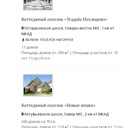
Коттеджный поселок «Усадьба Нехлюдово»
Осташковское шоссе, Северо-восток МО , 1 км от
МКАД
ВБЛИЗИ: ПОСЁЛОК НАГОРНОЕ
17 домов
2
Площадь домов от: 290 м
| Площадь участков от: 15
сот.
Подробнее…
Коттеджный поселок «Новые вешки»
Алтуфьевское шоссе, Север МО , 2 км от МКАД
560 домов на 70 га.
2
Площадь домов от: 219 м
| Площадь участков от: 7 сот.