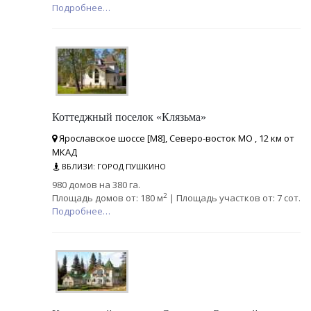
Подробнее…
Коттеджный поселок «Клязьма»
Ярославское шоссе [М8], Северо-восток МО , 12 км от
МКАД
ВБЛИЗИ: ГОРОД ПУШКИНО
980 домов на 380 га.
2
Площадь домов от: 180 м
| Площадь участков от: 7 сот.
Подробнее…