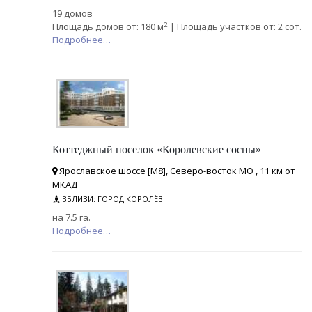
19 домов
2
Площадь домов от: 180 м
| Площадь участков от: 2 сот.
Подробнее…
Коттеджный поселок «Королевские сосны»
Ярославское шоссе [М8], Северо-восток МО , 11 км от
МКАД
ВБЛИЗИ: ГОРОД КОРОЛЁВ
на 7.5 га.
Подробнее…