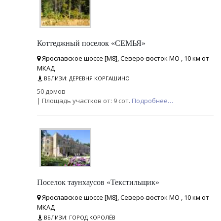
Коттеджный поселок «СЕМЬЯ»
Ярославское шоссе [М8], Северо-восток МО , 10 км от
МКАД
ВБЛИЗИ: ДЕРЕВНЯ КОРГАШИНО
50 домов
| Площадь участков от: 9 сот.
Подробнее…
Поселок таунхаусов «Текстильщик»
Ярославское шоссе [М8], Северо-восток МО , 10 км от
МКАД
ВБЛИЗИ: ГОРОД КОРОЛЁВ