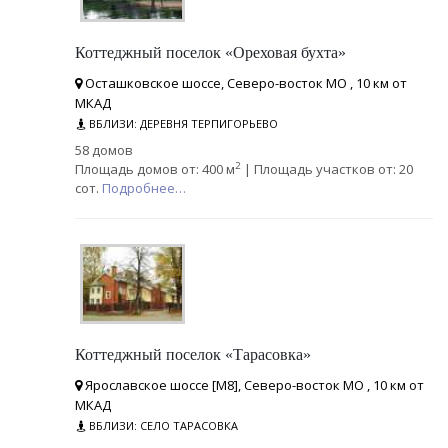
Коттеджный поселок «Ореховая бухта»
Осташковское шоссе, Северо-восток МО , 10 км от
МКАД
ВБЛИЗИ: ДЕРЕВНЯ ТЕРПИГОРЬЕВО
58 домов
2
Площадь домов от: 400 м
| Площадь участков от: 20
сот.
Подробнее…
Коттеджный поселок «Тарасовка»
Ярославское шоссе [М8], Северо-восток МО , 10 км от
МКАД
ВБЛИЗИ: СЕЛО ТАРАСОВКА