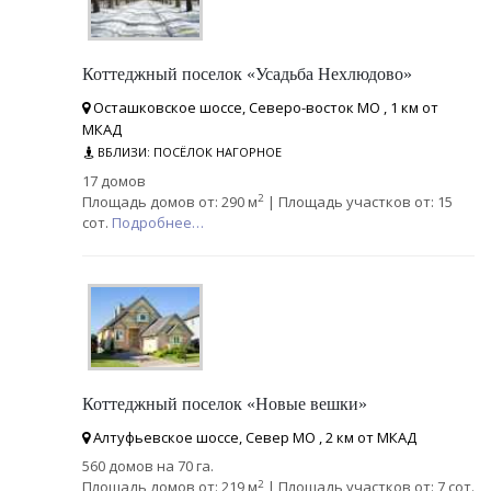
Коттеджный поселок «Усадьба Нехлюдово»
Осташковское шоссе, Северо-восток МО , 1 км от
МКАД
ВБЛИЗИ: ПОСЁЛОК НАГОРНОЕ
17 домов
2
Площадь домов от: 290 м
| Площадь участков от: 15
сот.
Подробнее…
Коттеджный поселок «Новые вешки»
Алтуфьевское шоссе, Север МО , 2 км от МКАД
560 домов на 70 га.
2
Площадь домов от: 219 м
| Площадь участков от: 7 сот.