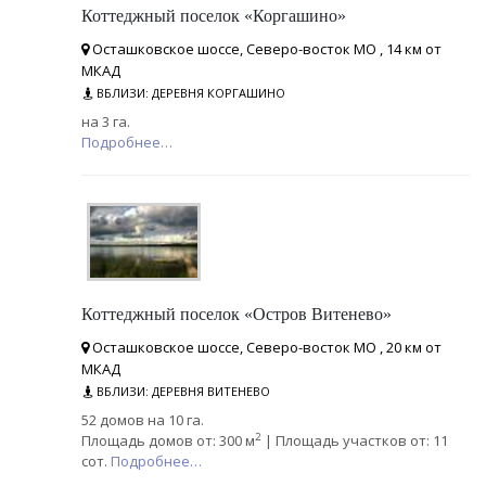
Коттеджный поселок «Коргашино»
Осташковское шоссе, Северо-восток МО , 14 км от
МКАД
ВБЛИЗИ: ДЕРЕВНЯ КОРГАШИНО
на 3 га.
Подробнее…
Коттеджный поселок «Остров Витенево»
Осташковское шоссе, Северо-восток МО , 20 км от
МКАД
ВБЛИЗИ: ДЕРЕВНЯ ВИТЕНЕВО
52 домов на 10 га.
2
Площадь домов от: 300 м
| Площадь участков от: 11
сот.
Подробнее…