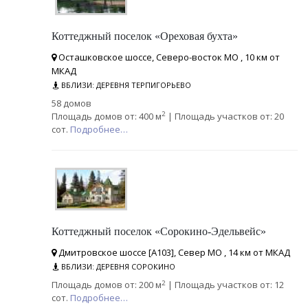
Коттеджный поселок «Ореховая бухта»
Осташковское шоссе, Северо-восток МО , 10 км от
МКАД
ВБЛИЗИ: ДЕРЕВНЯ ТЕРПИГОРЬЕВО
58 домов
2
Площадь домов от: 400 м
| Площадь участков от: 20
сот.
Подробнее…
Коттеджный поселок «Сорокино-Эдельвейс»
Дмитровское шоссе [А103], Север МО , 14 км от МКАД
ВБЛИЗИ: ДЕРЕВНЯ СОРОКИНО
2
Площадь домов от: 200 м
| Площадь участков от: 12
сот.
Подробнее…