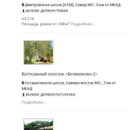
Дмитровское шоссе [А103], Север МО , 6 км от МКАД
ВБЛИЗИ: ДЕРЕВНЯ ГРИБКИ
на 2 га.
2
Площадь домов от: 308 м
Подробнее…
Коттеджный поселок «Беляниново-2»
Осташковское шоссе, Северо-восток МО , 7 км от
МКАД
ВБЛИЗИ: ДЕРЕВНЯ ПОГОРЕЛКИ
Подробнее…