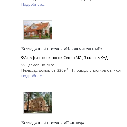
Подробнее…
Коттеджный поселок «Исключительный»
Алтуфьевское шоссе, Север МО , 3 км от МКАД
550 домов на 70 га.
2
Площадь домов от: 220 м
| Площадь участков от: 7 сот.
Подробнее…
Коттеджный поселок «Гринвуд»