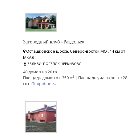
Загородный клуб «Раздолье»
Осташковское шоссе, Северо-восток МО , 14 км от
МКАД
ВБЛИЗИ: ПОСЁЛОК ЧЕРКИЗОВО
40 домов на 20 га.
2
Площадь домов от: 350 м
| Площадь участков от: 28
сот.
Подробнее…