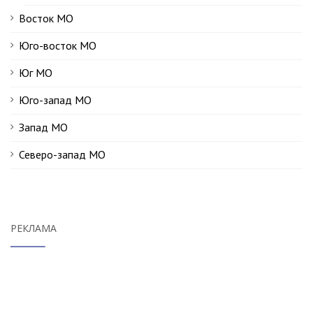
Восток МО
Юго-восток МО
Юг МО
Юго-запад МО
Запад МО
Северо-запад МО
РЕКЛАМА