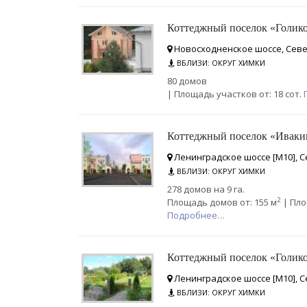
Коттеджный поселок «Голико
Новосходненское шоссе, Севе
ВБЛИЗИ: ОКРУГ ХИМКИ
80 домов
| Площадь участков от: 18 сот.
Коттеджный поселок «Иваки
Ленинградское шоссе [М10], С
ВБЛИЗИ: ОКРУГ ХИМКИ
278 домов на 9 га.
2
Площадь домов от: 155 м
| Пло
Подробнее…
Коттеджный поселок «Голик
Ленинградское шоссе [М10], С
ВБЛИЗИ: ОКРУГ ХИМКИ