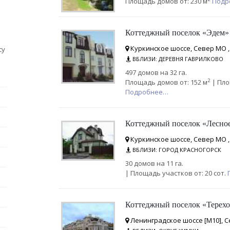
Площадь домов от: 230 м
Подр
Коттеджный поселок «Эдем»
Куркинское шоссе, Север МО ,
су
ВБЛИЗИ: ДЕРЕВНЯ ГАВРИЛКОВО
497 домов на 32 га.
2
Площадь домов от: 152 м
| Пло
Подробнее…
Коттеджный поселок «Лесное
Куркинское шоссе, Север МО ,
ВБЛИЗИ: ГОРОД КРАСНОГОРСК
30 домов на 11 га.
| Площадь участков от: 20 сот.
Коттеджный поселок «Терех
Ленинградское шоссе [М10], С