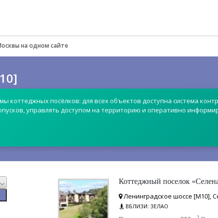
Москвы на одном сайте
10]
емы коттеджных посёлков: для всех объектов доступна система контр
опусков, управлять доступом на территорию и оперативно информи
Коттеджный поселок «Селен
Ленинградское шоссе [М10], С
ВБЛИЗИ: ЗЕЛАО
2