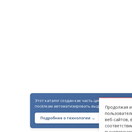
ЛЕНИНГРАДСКОЕ ШОССЕ [М
Этот каталог создан как часть цифровой экосисте
посёлкам автоматизировать выдачу гостевых про
Продолжая ис
пользователь
Подробнее о технологии →
веб-сайтов, 
соответствии
вышеперечис