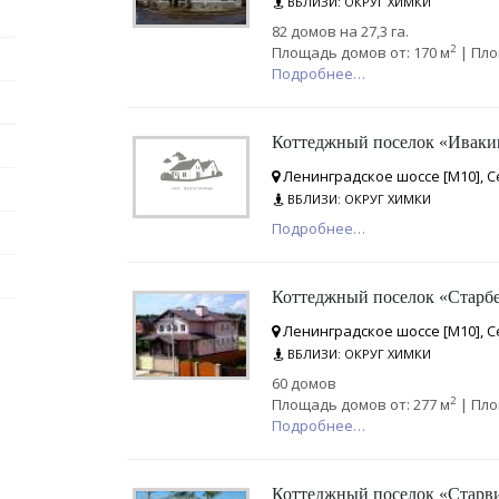
ВБЛИЗИ: ОКРУГ ХИМКИ
82 домов на 27,3 га.
2
Площадь домов от: 170 м
| Пло
Подробнее…
Коттеджный поселок «Иваки
Ленинградское шоссе [М10], С
ВБЛИЗИ: ОКРУГ ХИМКИ
Подробнее…
Коттеджный поселок «Старб
Ленинградское шоссе [М10], С
ВБЛИЗИ: ОКРУГ ХИМКИ
60 домов
2
Площадь домов от: 277 м
| Пло
Подробнее…
Коттеджный поселок «Старв