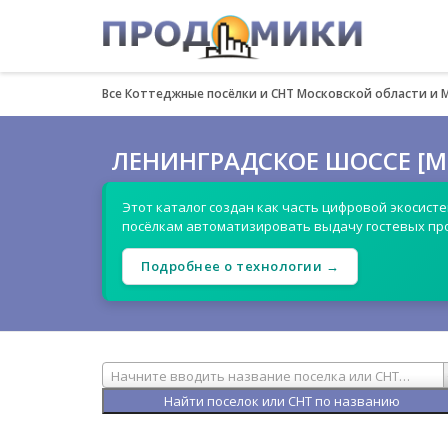
Все Коттеджные посёлки и СНТ Московской области и 
ЛЕНИНГРАДСКОЕ ШОССЕ [М
Этот каталог создан как часть цифровой экосист
посёлкам автоматизировать выдачу гостевых пр
Подробнее о технологии →
Начните вводить название поселка или СНТ…