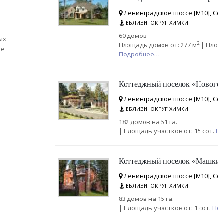
Ленинградское шоссе [М10], С
ВБЛИЗИ: ОКРУГ ХИМКИ
60 домов
ых
2
Площадь домов от: 277 м
| Пло
ые
Подробнее…
Коттеджный поселок «Новог
Ленинградское шоссе [М10], С
ВБЛИЗИ: ОКРУГ ХИМКИ
182 домов на 51 га.
| Площадь участков от: 15 сот.
Коттеджный поселок «Машк
Ленинградское шоссе [М10], С
ВБЛИЗИ: ОКРУГ ХИМКИ
83 домов на 15 га.
| Площадь участков от: 1 сот.
П