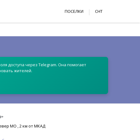
ПОСЕЛКИ
СНТ
оля доступа через Telegram. Она помогает
ровать жителей.
а»
евер МО , 2 км от МКАД