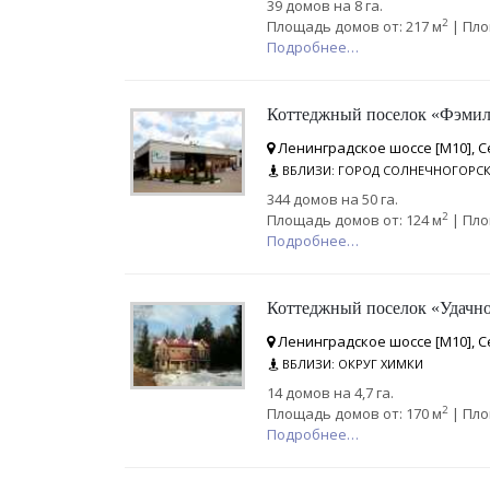
39 домов на 8 га.
2
Площадь домов от: 217 м
| Пло
Подробнее…
Коттеджный поселок «Фэмил
Ленинградское шоссе [М10], С
ВБЛИЗИ: ГОРОД СОЛНЕЧНОГОРС
344 домов на 50 га.
2
Площадь домов от: 124 м
| Пло
Подробнее…
Коттеджный поселок «Удачн
Ленинградское шоссе [М10], С
ВБЛИЗИ: ОКРУГ ХИМКИ
14 домов на 4,7 га.
2
Площадь домов от: 170 м
| Пло
Подробнее…