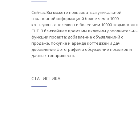
Сейчас Вы можете пользоваться уникальной
справочной информацией более чем о 1000
коттеджных поселков и более чем 10000 подмосковн
СНТ. В ближайшее время мы включим дополнительн
функции проекта: добавление объявлениий о
продаже, покупке и аренде коттеджей и дач,
добавление фотографий и обсуждение поселков и
дачных товариществ.
СТАТИСТИКА