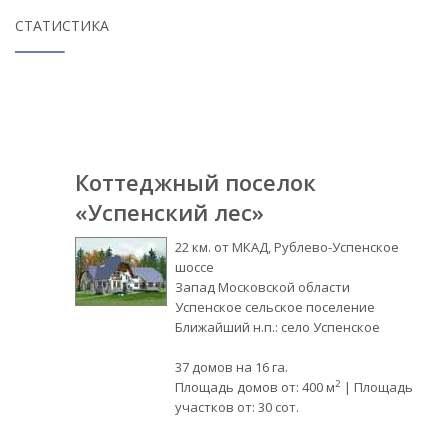
СТАТИСТИКА
Коттеджный поселок
«Успенский лес»
22 км. от МКАД, Рублево-Успенское
шоссе
Запад Московской области
Успенское сельское поселение
Ближайший н.п.: село Успенское
37 домов на 16 га.
2
Площадь домов от: 400 м
| Площадь
участков от: 30 сот.