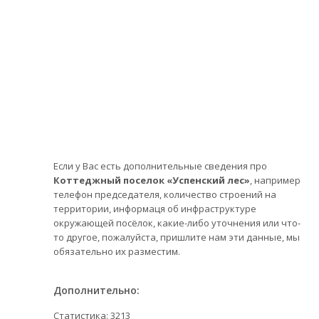
Если у Вас есть дополнительные сведения про
Коттеджный поселок «Успенский лес»
, например
телефон председателя, количество строений на
территории, информаця об инфраструктуре
окружающей посёлок, какие-либо уточнения или что-
то другое, пожалуйста, пришлите нам эти данные, мы
обязательно их разместим.
Дополнительно:
Статистика:
3213