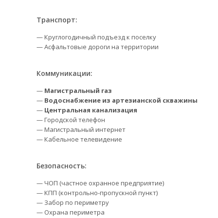
Транспорт:
— Круглогодичный подъезд к поселку
— Асфальтовые дороги на территории
Коммуникации:
—
Магистральный газ
—
Водоснабжение из артезианской скважины
—
Центральная канализация
— Городской телефон
— Магистральный интернет
— Кабельное телевидение
Безопасность:
— ЧОП (частное охранное предприятие)
— КПП (контрольно-пропускной пункт)
— Забор по периметру
— Охрана периметра