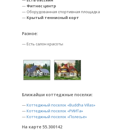
—
Есть бассейн
—
Фитнес центр
— Оборудованная спортивная площадка
—
Крытый теннисный корт
Разное:
— Есть салон красоты
Ближайши коттеджные поселки:
—
Коттеджный поселок «Buddha Villas»
—
Коттеджный поселок «РИИТа»
—
Коттеджный поселок «Полесье»
На карте 55.300142