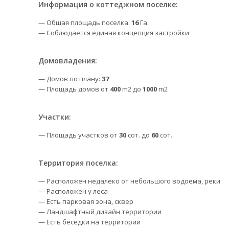
Информация о коттеджном поселке:
— Общая площадь поселка:
16
Га.
— Соблюдается единая концепция застройки
Домовладения:
— Домов по плану:
37
— Площадь домов от
400
m2 до
1000
m2
Участки:
— Площадь участков от
30
сот. до
60
сот.
Территория поселка:
— Расположен недалеко от небольшого водоема, реки
— Расположен у леса
— Есть парковая зона, сквер
— Ландшафтный дизайн территории
— Есть беседки на территории