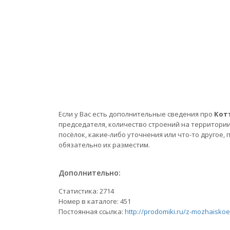
Если у Вас есть дополнительные сведения про
Кот
председателя, количество строений на территори
посёлок, какие-либо уточнения или что-то другое,
обязательно их разместим.
Дополнительно:
Статистика:
2714
Номер в каталоге: 451
Постоянная ссылка:
http://prodomiki.ru/z-mozhaiskoe