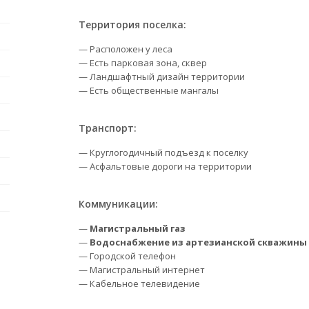
Территория поселка:
— Расположен у леса
— Есть парковая зона, сквер
— Ландшафтный дизайн территории
— Есть общественные мангалы
Транспорт:
— Круглогодичный подъезд к поселку
— Асфальтовые дороги на территории
Коммуникации:
—
Магистральный газ
—
Водоснабжение из артезианской скважины
— Городской телефон
— Магистральный интернет
— Кабельное телевидение