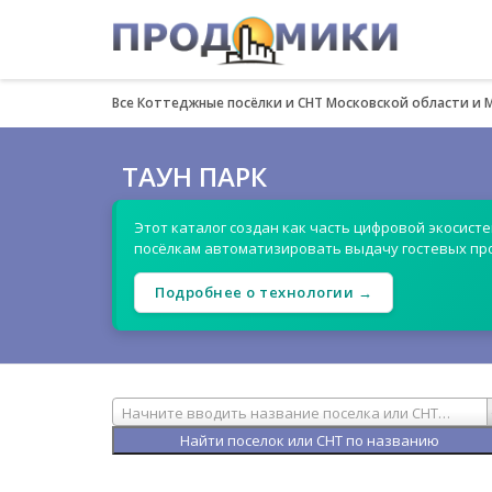
Все Коттеджные посёлки и СНТ Московской области и 
ТАУН ПАРК
Этот каталог создан как часть цифровой экосист
посёлкам автоматизировать выдачу гостевых пр
Подробнее о технологии →
Начните вводить название поселка или СНТ…