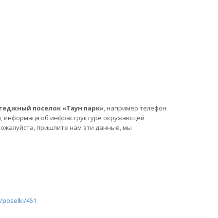
теджный поселок «Таун парк»
, например телефон
и, информаця об инфраструктуре окружающей
 пожалуйста, пришлите нам эти данные, мы
/poselki/451