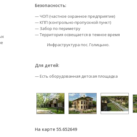
Безопасность:
— ЧОП (частное охранное предприятие)
— КПП (контрольно-пропускной пункт)
— Забор по периметру
— Территория освещается в темное время
ых
ые
Инфраструктура пос. Голицыно.
Для детей:
— Есть оборудованная детская площадка
На карте 55.652649