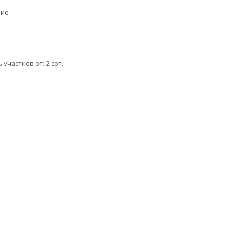
ние
участков от: 2 сот.