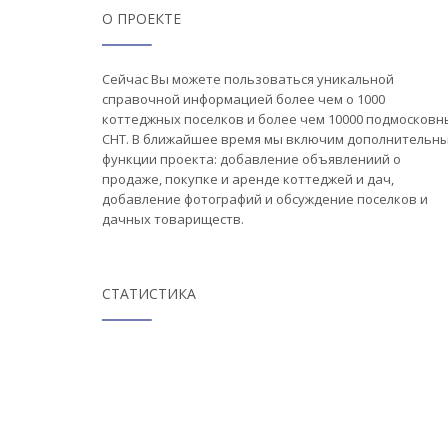
О ПРОЕКТЕ
Сейчас Вы можете пользоваться уникальной
справочной информацией более чем о 1000
коттеджных поселков и более чем 10000 подмосковн
СНТ. В ближайшее время мы включим дополнительн
функции проекта: добавление объявлениий о
продаже, покупке и аренде коттеджей и дач,
добавление фотографий и обсуждение поселков и
дачных товариществ.
СТАТИСТИКА