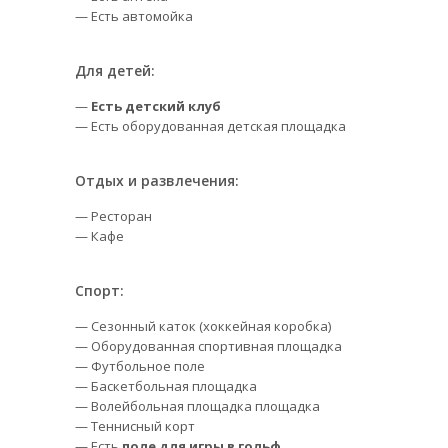
— Есть автомойка
Для детей:
—
Есть детский клуб
— Есть оборудованная детская площадка
Отдых и развлечения:
— Ресторан
— Кафе
Спорт:
— Сезонный каток (хоккейная коробка)
— Оборудованная спортивная площадка
— Футбольное поле
— Баскетбольная площадка
— Волейбольная площадка площадка
— Теннисный корт
— Есть
поле для игры в гольф