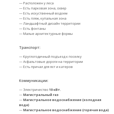
— Расположен у леса
— Есть парковая зона, сквер
— Есть искуственный водоем
— Есть пляж, купальная зона
— Ландшафтный дизайн территории
— Есть фонтаны
— Малые архитектурные формы
Транспорт:
— Круглогодичный подъезд к поселку
— Асфальтовые дороги на территории
— Есть причал для яхт и катеров
Коммуникации:
— Электричество
10 кВт.
—
Магистральный газ
—
Магистральное водоснабжение (холодная
вода)
—
Магистральное водоснабжение (горячая вода)