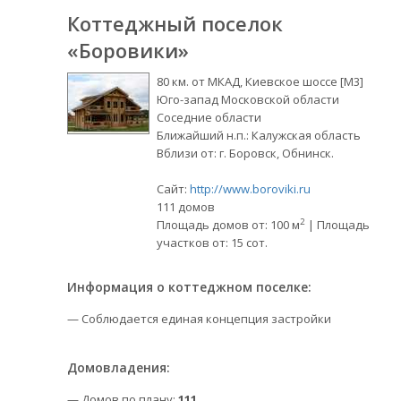
Коттеджный поселок
«Боровики»
80 км. от МКАД, Киевское шоссе [М3]
Юго-запад Московской области
Соседние области
Ближайший н.п.: Калужская область
Вблизи от: г. Боровск, Обнинск.
Сайт:
http://www.boroviki.ru
111 домов
2
Площадь домов от: 100 м
| Площадь
участков от: 15 сот.
Информация о коттеджном поселке:
— Соблюдается единая концепция застройки
Домовладения:
— Домов по плану:
111