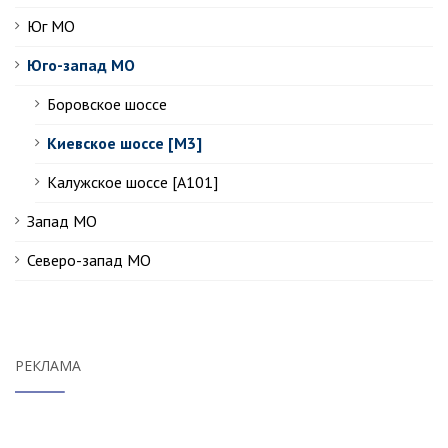
Юг МО
Юго-запад МО
Боровское шоссе
Киевское шоссе [М3]
Калужское шоссе [А101]
Запад МО
Северо-запад МО
РЕКЛАМА