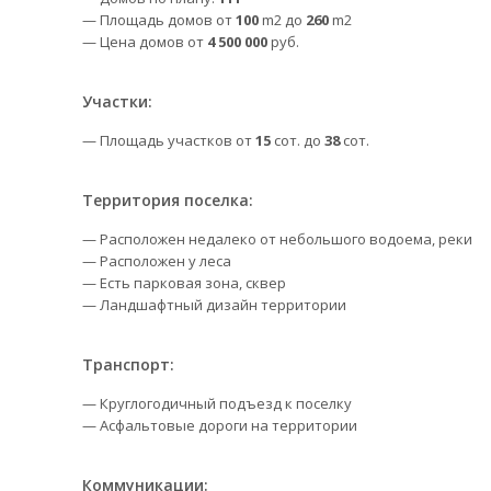
— Площадь домов от
100
m2 до
260
m2
— Цена домов от
4 500 000
руб.
Участки:
— Площадь участков от
15
сот. до
38
сот.
Территория поселка:
— Расположен недалеко от небольшого водоема, реки
— Расположен у леса
— Есть парковая зона, сквер
— Ландшафтный дизайн территории
Транспорт:
— Круглогодичный подъезд к поселку
— Асфальтовые дороги на территории
Коммуникации: