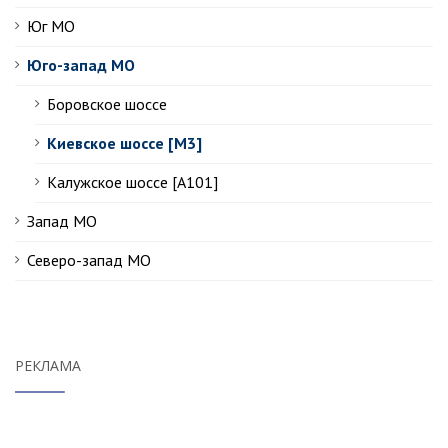
Юг МО
Юго-запад МО
Боровское шоссе
Киевское шоссе [М3]
Калужское шоссе [А101]
Запад МО
Северо-запад МО
РЕКЛАМА