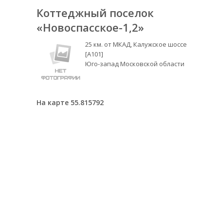
Коттеджный поселок
«Новоспасское-1,2»
25 км. от МКАД, Калужское шоссе
[А101]
Юго-запад Московской области
На карте 55.815792