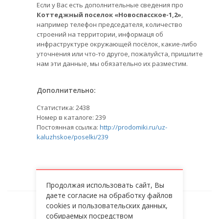
Если у Вас есть дополнительные сведения про
Коттеджный поселок «Новоспасское-1,2»
,
например телефон председателя, количество
строений на территории, информаця об
инфраструктуре окружающей посёлок, какие-либо
уточнения или что-то другое, пожалуйста, пришлите
нам эти данные, мы обязательно их разместим.
Дополнительно:
Статистика:
2438
Номер в каталоге: 239
Постоянная ссылка:
http://prodomiki.ru/uz-
kaluzhskoe/poselki/239
Продолжая использовать сайт, Вы
даете согласие на обработку файлов
cookies и пользовательских данных,
НОВОСПАССКОЕ-1,2
собираемых посредством