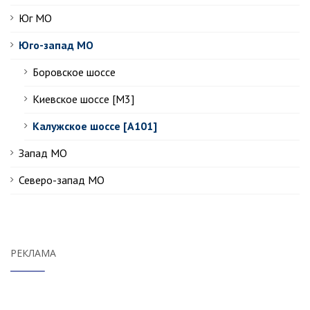
Юг МО
Юго-запад МО
Боровское шоссе
Киевское шоссе [М3]
Калужское шоссе [А101]
Запад МО
Северо-запад МО
РЕКЛАМА