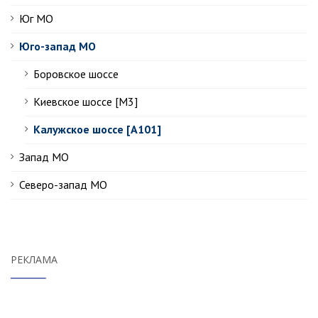
Юг МО
Юго-запад МО
Боровское шоссе
Киевское шоссе [М3]
Калужское шоссе [А101]
Запад МО
Северо-запад МО
РЕКЛАМА