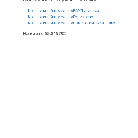
—
Коттеджный поселок «ВАУ!Тутинки»
—
Коттеджный поселок «Горизонт»
—
Коттеджный поселок «Советский писатель»
На карте 55.815792