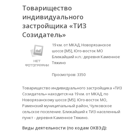
Товарищество
индивидуального
застройщика «ТИЗ
Созидатель»
19 км. от МКАД, Новорязанское
шоссе [М5], Юго-восток МО
Ближайший н.п.: деревня Каменное
Тяжино
Просмотров:
3350
Товарищество индивидуального застройщика «ТИЗ
Созидатель» находится на 19 км. от МКАД, по
Новорязанскому шоссе [М5]. Юго-восток МО,
Раменский муниципальный район, Чулковское
сельское поселение. Ближайший к ТИЗ населенный
пункт - деревня Каменное Тяжино.
Виды деятельности (по кодам ОКВЭД):