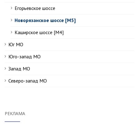
Егорьевское шоссе
Новорязанское шоссе [М5]
Каширское шоссе [М4]
Юг МО
Юго-запад МО
Запад МО
Северо-запад МО
РЕКЛАМА