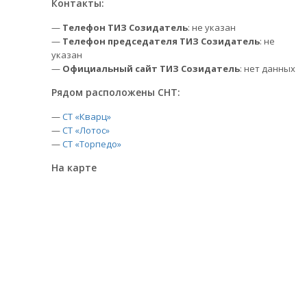
Контакты:
—
Телефон ТИЗ Созидатель
: не указан
—
Телефон председателя ТИЗ Созидатель
: не
указан
—
Официальный сайт ТИЗ Созидатель
: нет данных
Рядом расположены СНТ:
—
СТ «Кварц»
—
СТ «Лотос»
—
СТ «Торпедо»
На карте