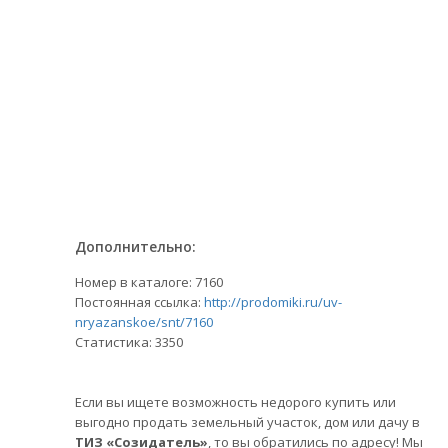
Дополнительно:
Номер в каталоге: 7160
Постоянная ссылка:
http://prodomiki.ru/uv-
nryazanskoe/snt/7160
Статистика:
3350
Если вы ищете возможность недорого купить или
выгодно продать земельный участок, дом или дачу в
ТИЗ «Созидатель»
, то вы обратились по адресу! Мы