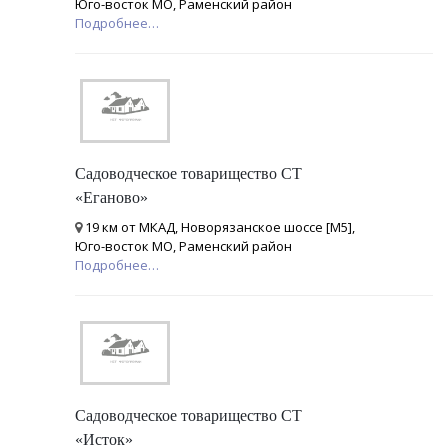
Юго-восток МО, Раменский район
Подробнее…
Садоводческое товарищество СТ
«Еганово»
19 км от МКАД, Новорязанское шоссе [М5],
Юго-восток МО, Раменский район
Подробнее…
Садоводческое товарищество СТ
«Исток»