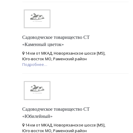
Садоводческое товарищество СТ
«Каменный цветок»
14 км от МКАД, Новорязанское шоссе [М5],
Юго-восток МО, Раменский район
Подробнее…
Садоводческое товарищество СТ
«Юбилейный»
14 км от МКАД, Новорязанское шоссе [М5],
Юго-восток МО, Раменский район