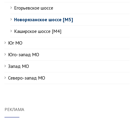
Егорьевское шоссе
Новорязанское шоссе [М5]
Каширское шоссе [М4]
Юг МО
Юго-запад МО
Запад МО
Северо-запад МО
РЕКЛАМА