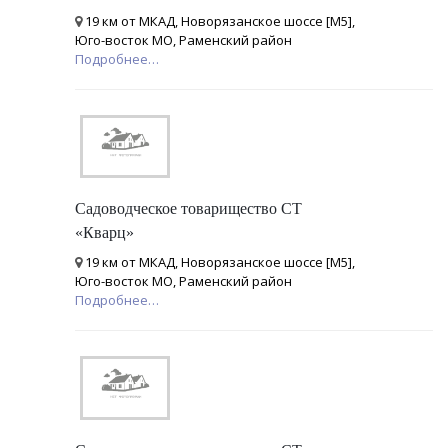
19 км от МКАД, Новорязанское шоссе [М5],
Юго-восток МО, Раменский район
Подробнее…
Садоводческое товарищество СТ
«Кварц»
19 км от МКАД, Новорязанское шоссе [М5],
Юго-восток МО, Раменский район
Подробнее…