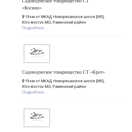
Садоводческое товарищество СТ
«Косино»
19 км от МКАД, Новорязанское шоссе [М5],
Юго-восток МО, Раменский район
Подробнее…
Садоводческое товарищество СТ «Крот»
19 км от МКАД, Новорязанское шоссе [М5],
Юго-восток МО, Раменский район
Подробнее…