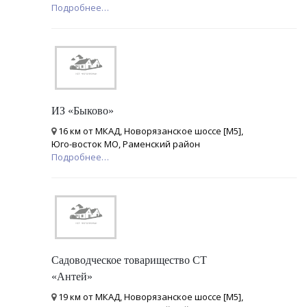
Подробнее…
ИЗ «Быково»
16 км от МКАД, Новорязанское шоссе [М5],
Юго-восток МО, Раменский район
Подробнее…
Садоводческое товарищество СТ
«Антей»
19 км от МКАД, Новорязанское шоссе [М5],