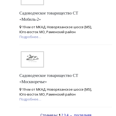
Садоводческое товарищество СТ
«Мобиль-2»
19 км от МКАД, Новорязанское шоссе [М5],
Юго-восток МО, Раменский район
Подробнее…
Садоводческое товарищество СТ
«Москворечье»
19 км от МКАД, Новорязанское шоссе [М5],
Юго-восток МО, Раменский район
Подробнее…
Страницы:
1
2
3
4
→
последняя