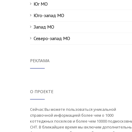
Юг МО
Юго-запад МО
Запад МО
Северо-запад МО
РЕКЛАМА
О ПРОЕКТЕ
Сейчас Вы можете пользоваться уникальной
справочной информацией более чем о 1000
коттеджных поселков и более чем 10000 подмосковн
СНТ. В ближайшее время мы включим дополнительн