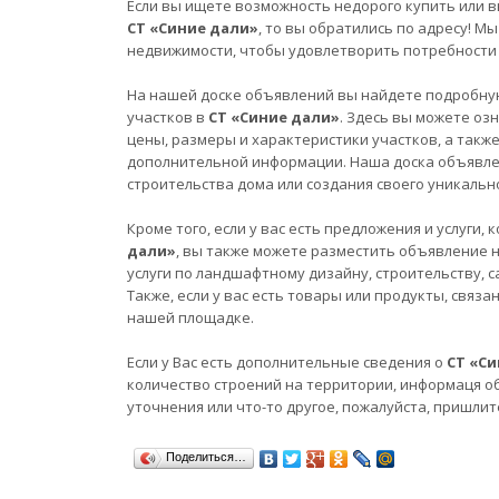
Если вы ищете возможность недорого купить или в
СТ «Синие дали»
, то вы обратились по адресу! 
недвижимости, чтобы удовлетворить потребности 
На нашей доске объявлений вы найдете подробну
участков в
СТ «Синие дали»
. Здесь вы можете оз
цены, размеры и характеристики участков, а такж
дополнительной информации. Наша доска объявле
строительства дома или создания своего уникально
Кроме того, если у вас есть предложения и услуги
дали»
, вы также можете разместить объявление 
услуги по ландшафтному дизайну, строительству, 
Также, если у вас есть товары или продукты, связ
нашей площадке.
Если у Вас есть дополнительные сведения о
СТ «С
количество строений на территории, информаця о
уточнения или что-то другое, пожалуйста, пришлит
Поделиться…