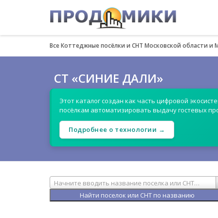
Все Коттеджные посёлки и СНТ Московской области и 
СТ «СИНИЕ ДАЛИ»
Этот каталог создан как часть цифровой экосист
посёлкам автоматизировать выдачу гостевых пр
Подробнее о технологии →
Начните вводить название поселка или СНТ…