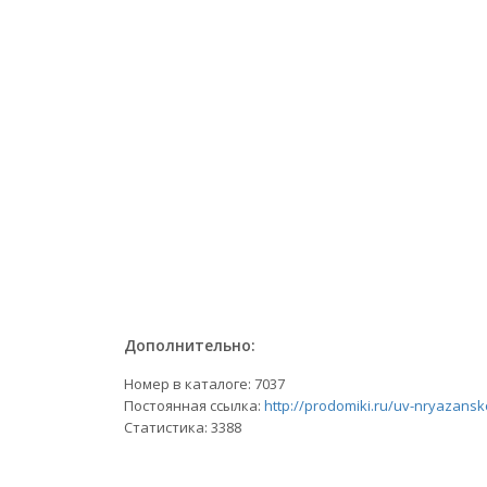
Дополнительно:
Номер в каталоге: 7037
Постоянная ссылка:
http://prodomiki.ru/uv-nryazans
Статистика:
3388