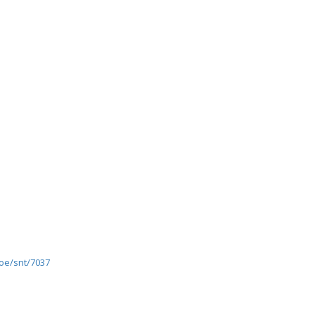
koe/snt/7037