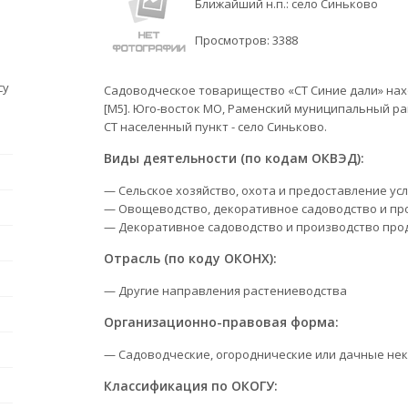
Ближайший н.п.: село Синьково
Просмотров:
3388
су
Садоводческое товарищество «СТ Синие дали» нахо
[М5]. Юго-восток МО, Раменский муниципальный ра
СТ населенный пункт - село Синьково.
Виды деятельности (по кодам ОКВЭД):
— Сельское хозяйство, охота и предоставление усл
— Овощеводство, декоративное садоводство и пр
— Декоративное садоводство и производство про
Отрасль (по коду ОКОНХ):
— Другие направления растениеводства
Организационно-правовая форма:
— Садоводческие, огороднические или дачные не
Классификация по ОКОГУ: