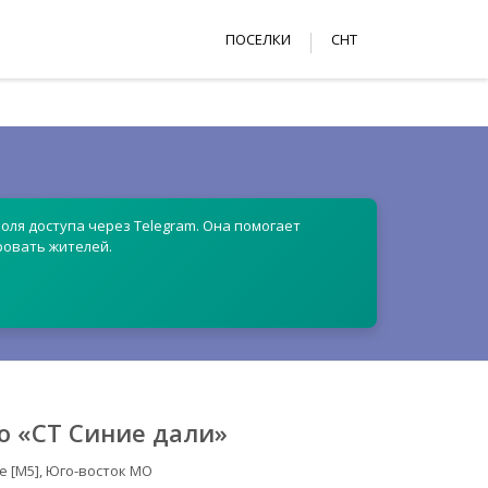
ПОСЕЛКИ
СНТ
оля доступа через Telegram. Она помогает
ровать жителей.
о «СТ Синие дали»
е [М5], Юго-восток МО