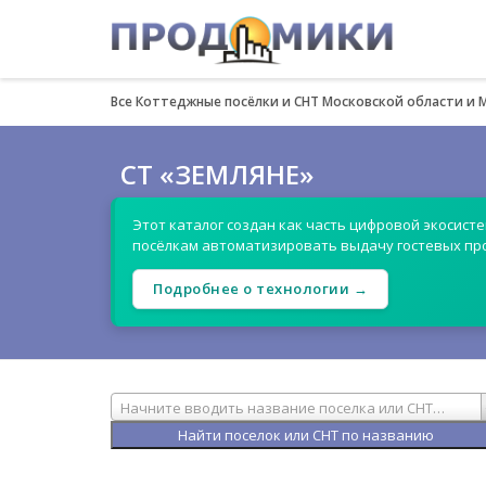
Все Коттеджные посёлки и СНТ Московской области и 
СТ «ЗЕМЛЯНЕ»
Этот каталог создан как часть цифровой экосист
посёлкам автоматизировать выдачу гостевых пр
Подробнее о технологии →
Начните вводить название поселка или СНТ…