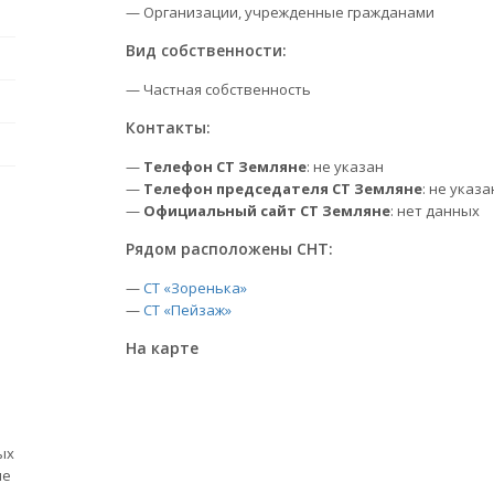
— Организации, учрежденные гражданами
Вид собственности:
— Частная собственность
Контакты:
—
Телефон СТ Земляне
: не указан
—
Телефон председателя СТ Земляне
: не указа
—
Официальный сайт СТ Земляне
: нет данных
Рядом расположены СНТ:
—
СТ «Зоренька»
—
СТ «Пейзаж»
На карте
ых
ые