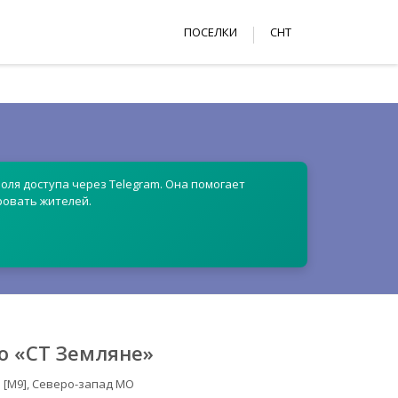
ПОСЕЛКИ
СНТ
оля доступа через Telegram. Она помогает
ровать жителей.
о «СТ Земляне»
 [М9], Северо-запад МО