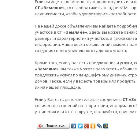
Если вы ищете возможность недорого купить или в
СТ «Земляне»
, то вы обратились по адресу! Мы 
недвижимости, чтобы удовлетворить потребности 
На нашей доске объявлений вы найдете подробну
участков в
СТ «Земляне»
. Здесь вы можете ознак
размеры и характеристики участков, а также связ
информации. Наша доска объявлений поможет вам 
создания своего уникального садового уголка.
Кроме того, если у вас есть предложения и услуги
«Земляне»
, вы также можете разместить объявле
предложить услуги по ландшафтному дизайну, стро
домов. Также, если у вас есть товары или продукт
их на нашей площадке.
Если у Вас есть дополнительные сведения о
СТ «З
количество строений на территории, информаця о
уточнения или что-то другое, пожалуйста, пришлит
Поделиться…