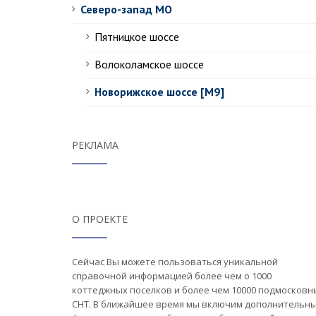
Северо-запад МО
Пятницкое шоссе
Волоколамское шоссе
Новорижское шоссе [М9]
РЕКЛАМА
О ПРОЕКТЕ
Сейчас Вы можете пользоваться уникальной
справочной информацией более чем о 1000
коттеджных поселков и более чем 10000 подмосковн
СНТ. В ближайшее время мы включим дополнительн