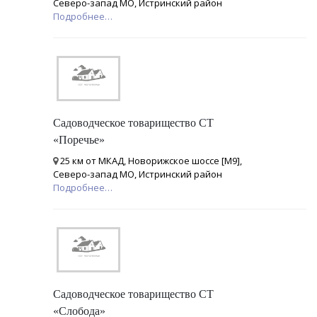
Северо-запад МО, Истринский район
Подробнее…
Садоводческое товарищество СТ
«Поречье»
25 км от МКАД, Новорижское шоссе [М9],
Северо-запад МО, Истринский район
Подробнее…
Садоводческое товарищество СТ
«Слобода»