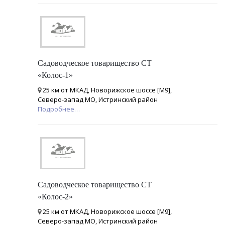
Садоводческое товарищество СТ
«Колос-1»
25 км от МКАД, Новорижское шоссе [М9],
Северо-запад МО, Истринский район
Подробнее…
Садоводческое товарищество СТ
«Колос-2»
25 км от МКАД, Новорижское шоссе [М9],
Северо-запад МО, Истринский район