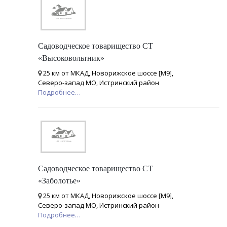
Садоводческое товарищество СТ
«Высоковольтник»
25 км от МКАД, Новорижское шоссе [М9],
Северо-запад МО, Истринский район
Подробнее…
Садоводческое товарищество СТ
«Заболотье»
25 км от МКАД, Новорижское шоссе [М9],
Северо-запад МО, Истринский район
Подробнее…