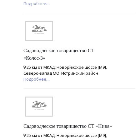
Подробнее…
Садоводческое товарищество СТ
«Колос-3»
25 км от МКАД, Новорижское шоссе [М9],
Северо-запад МО, Истринский район
Подробнее…
Садоводческое товарищество СТ «Нива»
25 км от МКАД, Новорижское шоссе [М9],