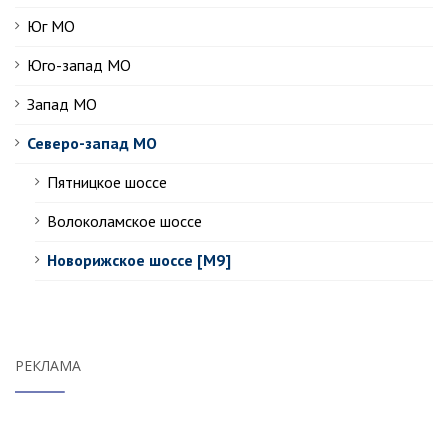
Юг МО
Юго-запад МО
Запад МО
Северо-запад МО
Пятницкое шоссе
Волоколамское шоссе
Новорижское шоссе [М9]
РЕКЛАМА