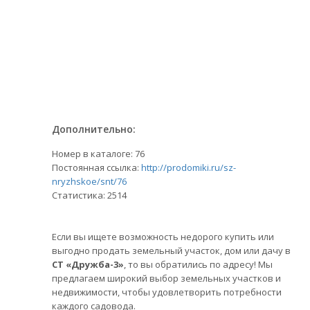
Дополнительно:
Номер в каталоге: 76
Постоянная ссылка:
http://prodomiki.ru/sz-
nryzhskoe/snt/76
Статистика:
2514
Если вы ищете возможность недорого купить или
выгодно продать земельный участок, дом или дачу в
СТ «Дружба-3»
, то вы обратились по адресу! Мы
предлагаем широкий выбор земельных участков и
недвижимости, чтобы удовлетворить потребности
каждого садовода.