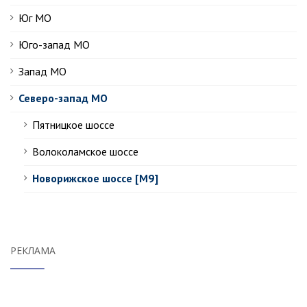
Юг МО
Юго-запад МО
Запад МО
Северо-запад МО
Пятницкое шоссе
Волоколамское шоссе
Новорижское шоссе [М9]
РЕКЛАМА