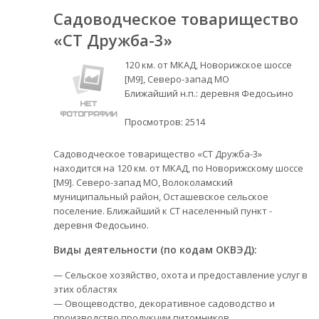
Садоводческое товарищество
«СТ Дружба-3»
120 км. от МКАД, Новорижское шоссе
[М9], Северо-запад МО
Ближайший н.п.: деревня Федосьино
Просмотров:
2514
Садоводческое товарищество «СТ Дружба-3»
находится на 120 км. от МКАД, по Новорижскому шоссе
[М9]. Северо-запад МО, Волоколамский
муниципальный район, Осташевское сельское
поселение. Ближайший к СТ населенный пункт -
деревня Федосьино.
Виды деятельности (по кодам ОКВЭД):
— Сельское хозяйство, охота и предоставление услуг в
этих областях
— Овощеводство, декоративное садоводство и
производство продукции питомников