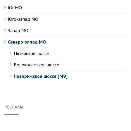
Юг МО
Юго-запад МО
Запад МО
Северо-запад МО
Пятницкое шоссе
Волоколамское шоссе
Новорижское шоссе [М9]
РЕКЛАМА