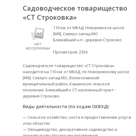
Садоводческое товарищество
«СТ Строковка»
110 км. от МКАД, Новорижское шоссе
[М9], Северо-запад МО
Ближайший н.п.: деревня Строково
Просмотров:
2356
Садоводческое товарищество «СТ Строковка»
находится на 110 км. от МКАД, по Новорижскому шоссе
[М9]. Северо-запад МО, Волоколамский
муниципальный район, Кашинское сельское
поселение. Ближайший к СТ населенный пункт -
деревня Строково.
Виды деятельности (по кодам ОКВЭД):
— Сельское хозяйство, охота и предоставление услуг в
этих областях
— Овощеводство, декоративное садоводство и
производство продукции питомников