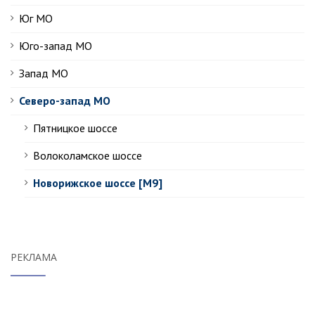
Юг МО
Юго-запад МО
Запад МО
Северо-запад МО
Пятницкое шоссе
Волоколамское шоссе
Новорижское шоссе [М9]
РЕКЛАМА