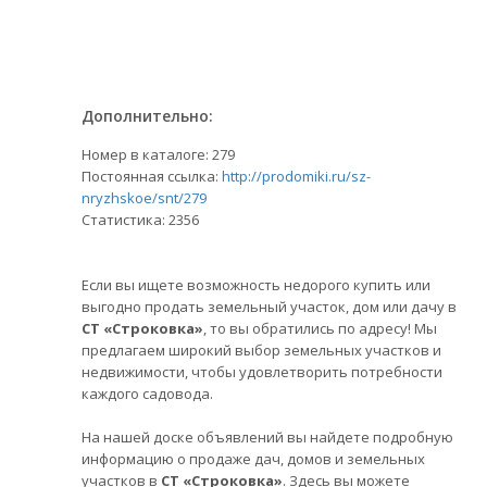
Дополнительно:
Номер в каталоге: 279
Постоянная ссылка:
http://prodomiki.ru/sz-
nryzhskoe/snt/279
Статистика:
2356
Если вы ищете возможность недорого купить или
выгодно продать земельный участок, дом или дачу в
СТ «Строковка»
, то вы обратились по адресу! Мы
предлагаем широкий выбор земельных участков и
недвижимости, чтобы удовлетворить потребности
каждого садовода.
На нашей доске объявлений вы найдете подробную
информацию о продаже дач, домов и земельных
участков в
СТ «Строковка»
. Здесь вы можете