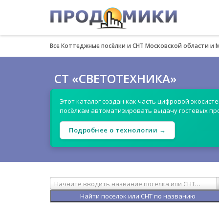
Все Коттеджные посёлки и СНТ Московской области и 
СТ «СВЕТОТЕХНИКА»
Этот каталог создан как часть цифровой экосист
посёлкам автоматизировать выдачу гостевых пр
Подробнее о технологии →
Начните вводить название поселка или СНТ…