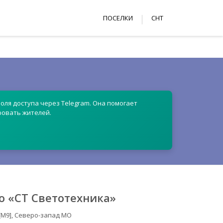
ПОСЕЛКИ
СНТ
оля доступа через Telegram. Она помогает
ровать жителей.
о «СТ Светотехника»
[М9], Северо-запад МО