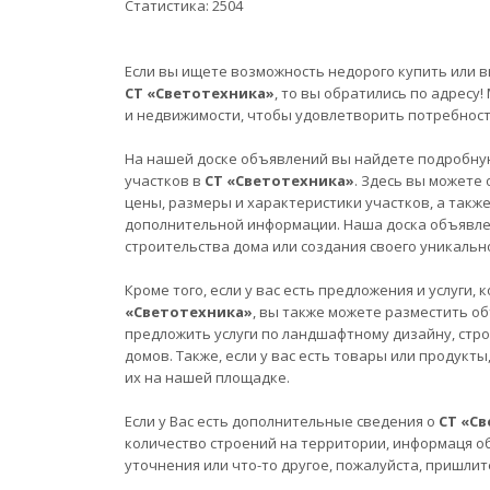
Статистика:
2504
Если вы ищете возможность недорого купить или в
СТ «Светотехника»
, то вы обратились по адрес
и недвижимости, чтобы удовлетворить потребност
На нашей доске объявлений вы найдете подробну
участков в
СТ «Светотехника»
. Здесь вы можете
цены, размеры и характеристики участков, а такж
дополнительной информации. Наша доска объявле
строительства дома или создания своего уникально
Кроме того, если у вас есть предложения и услуги
«Светотехника»
, вы также можете разместить о
предложить услуги по ландшафтному дизайну, стро
домов. Также, если у вас есть товары или продукт
их на нашей площадке.
Если у Вас есть дополнительные сведения о
СТ «С
количество строений на территории, информаця о
уточнения или что-то другое, пожалуйста, пришлит