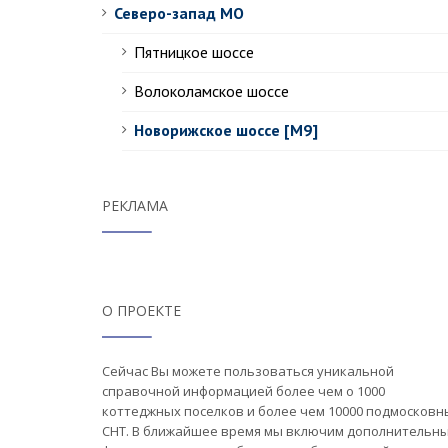
Северо-запад МО
Пятницкое шоссе
Волоколамское шоссе
Новорижское шоссе [М9]
РЕКЛАМА
О ПРОЕКТЕ
Сейчас Вы можете пользоваться уникальной
справочной информацией более чем о 1000
коттеджных поселков и более чем 10000 подмосковн
СНТ. В ближайшее время мы включим дополнительн