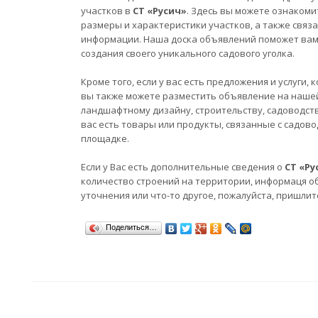
участков в
СТ «Русич»
. Здесь вы можете ознакоми
размеры и характеристики участков, а также связ
информации. Наша доска объявлений поможет вам 
создания своего уникального садового уголка.
Кроме того, если у вас есть предложения и услуги
вы также можете разместить объявление на нашей
ландшафтному дизайну, строительству, садоводств
вас есть товары или продукты, связанные с садов
площадке.
Если у Вас есть дополнительные сведения о
СТ «Ру
количество строений на территории, информаця о
уточнения или что-то другое, пожалуйста, пришлит
Поделиться…