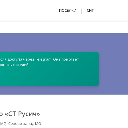
ПОСЕЛКИ
СНТ
оля доступа через Telegram. Она помогает
ровать жителей.
 «СТ Русич»
[М9], Северо-запад МО