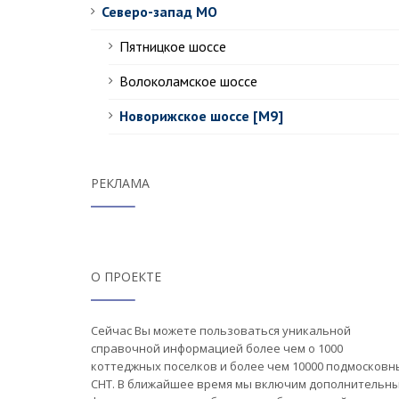
Северо-запад МО
Пятницкое шоссе
Волоколамское шоссе
Новорижское шоссе [М9]
РЕКЛАМА
О ПРОЕКТЕ
Сейчас Вы можете пользоваться уникальной
справочной информацией более чем о 1000
коттеджных поселков и более чем 10000 подмосковн
СНТ. В ближайшее время мы включим дополнительн