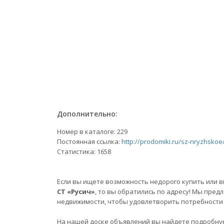
Дополнительно:
Номер в каталоге: 229
Постоянная ссылка:
http://prodomiki.ru/sz-nryzhskoe
Статистика:
1658
Если вы ищете возможность недорого купить или в
СТ «Русич»
, то вы обратились по адресу! Мы пре
недвижимости, чтобы удовлетворить потребности 
На нашей доске объявлений вы найдете подробну