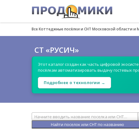
Все Коттеджные посёлки и СНТ Московской области и 
СТ «РУСИЧ»
Этот каталог создан как часть цифровой экосист
посёлкам автоматизировать выдачу гостевых пр
Подробнее о технологии →
Начните вводить название поселка или СНТ…