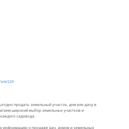
/snt/229
ыгодно продать земельный участок, дом или дачу в
длагаем широкий выбор земельных участков и
каждого садовода.
ю информацию о продаже дач, домов и земельных