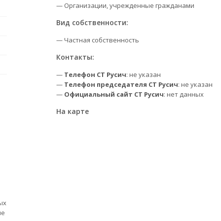
— Организации, учрежденные гражданами
Вид собственности:
— Частная собственность
Контакты:
—
Телефон СТ Русич
: не указан
—
Телефон председателя СТ Русич
: не указан
—
Официальный сайт СТ Русич
: нет данных
На карте
ых
ые