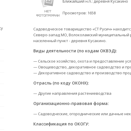
Ближайший н.п.: деревня Кусакино
Просмотров:
1658
су
Садоводческое товарищество «СТ Русич» находится 
Северо-запад МО, Волоколамский муниципальный р
населенный пункт - деревня Кусакино.
Виды деятельности (по кодам ОКВЭД):
— Сельское хозяйство, охота и предоставление усл
— Овощеводство, декоративное садоводство и пр
— Декоративное садоводство и производство про
Отрасль (по коду ОКОНХ):
— Другие направления растениеводства
Организационно-правовая форма:
— Садоводческие, огороднические или дачные не
Классификация по ОКОГУ: