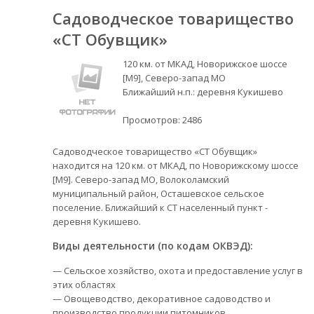
Садоводческое товарищество
«СТ Обувщик»
120 км. от МКАД, Новорижское шоссе
[М9], Северо-запад МО
Ближайший н.п.: деревня Кукишево
Просмотров:
2486
Садоводческое товарищество «СТ Обувщик»
находится на 120 км. от МКАД, по Новорижскому шоссе
[М9]. Северо-запад МО, Волоколамский
муниципальный район, Осташевское сельское
поселение. Ближайший к СТ населенный пункт -
деревня Кукишево.
Виды деятельности (по кодам ОКВЭД):
— Сельское хозяйство, охота и предоставление услуг в
этих областях
— Овощеводство, декоративное садоводство и
производство продукции питомников