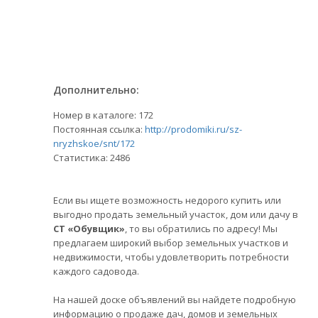
Дополнительно:
Номер в каталоге: 172
Постоянная ссылка:
http://prodomiki.ru/sz-
nryzhskoe/snt/172
Статистика:
2486
Если вы ищете возможность недорого купить или
выгодно продать земельный участок, дом или дачу в
СТ «Обувщик»
, то вы обратились по адресу! Мы
предлагаем широкий выбор земельных участков и
недвижимости, чтобы удовлетворить потребности
каждого садовода.
На нашей доске объявлений вы найдете подробную
информацию о продаже дач, домов и земельных