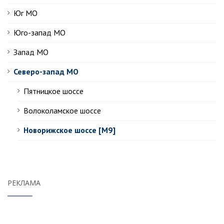
Юг МО
Юго-запад МО
Запад МО
Северо-запад МО
Пятницкое шоссе
Волоколамское шоссе
Новорижское шоссе [М9]
РЕКЛАМА