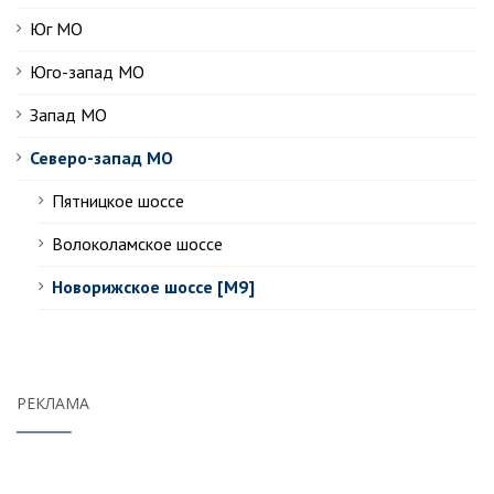
Юг МО
Юго-запад МО
Запад МО
Северо-запад МО
Пятницкое шоссе
Волоколамское шоссе
Новорижское шоссе [М9]
РЕКЛАМА