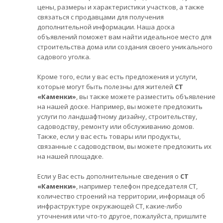
цены, размеры и характеристики участков, а также
связаться с продавцами для получения
дополнительной информации. Наша доска
объявлений поможет вам найти идеальное место для
строительства дома или создания своего уникального
садового уголка.
Кроме того, если у вас есть предложения и услуги,
которые могут быть полезны для жителей
СТ
«Каменки»
, вы также можете разместить объявление
на нашей доске. Например, вы можете предложить
услуги по ландшафтному дизайну, строительству,
садоводству, ремонту или обслуживанию домов.
Также, если у вас есть товары или продукты,
связанные с садоводством, вы можете предложить их
на нашей площадке.
Если у Вас есть дополнительные сведения о
СТ
«Каменки»
, например телефон председателя СТ,
количество строений на территории, информаця об
инфраструктуре окружающей СТ, какие-либо
уточнения или что-то другое, пожалуйста, пришлите