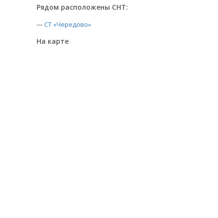
Рядом расположены СНТ:
—
СТ «Чередово»
На карте