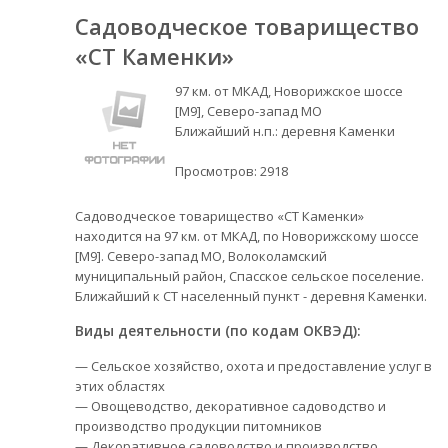
Садоводческое товарищество
«СТ Каменки»
97 км. от МКАД, Новорижское шоссе
[М9], Северо-запад МО
Ближайший н.п.: деревня Каменки
Просмотров:
2918
Садоводческое товарищество «СТ Каменки»
находится на 97 км. от МКАД, по Новорижскому шоссе
[М9]. Северо-запад МО, Волоколамский
муниципальный район, Спасское сельское поселение.
Ближайший к СТ населенный пункт - деревня Каменки.
Виды деятельности (по кодам ОКВЭД):
— Сельское хозяйство, охота и предоставление услуг в
этих областях
— Овощеводство, декоративное садоводство и
производство продукции питомников
— Декоративное садоводство и производство