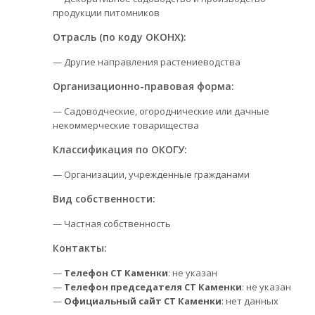
продукции питомников
Отрасль (по коду ОКОНХ):
— Другие направления растениеводства
Организационно-правовая форма:
— Садоводческие, огороднические или дачные
некоммерческие товарищества
Классификация по ОКОГУ:
— Организации, учрежденные гражданами
Вид собственности:
— Частная собственность
Контакты:
—
Телефон СТ Каменки
: не указан
—
Телефон председателя СТ Каменки
: не указан
—
Официальный сайт СТ Каменки
: нет данных