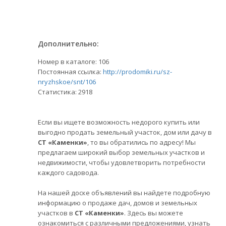
Дополнительно:
Номер в каталоге: 106
Постоянная ссылка:
http://prodomiki.ru/sz-
nryzhskoe/snt/106
Статистика:
2918
Если вы ищете возможность недорого купить или
выгодно продать земельный участок, дом или дачу в
СТ «Каменки»
, то вы обратились по адресу! Мы
предлагаем широкий выбор земельных участков и
недвижимости, чтобы удовлетворить потребности
каждого садовода.
На нашей доске объявлений вы найдете подробную
информацию о продаже дач, домов и земельных
участков в
СТ «Каменки»
. Здесь вы можете
ознакомиться с различными предложениями, узнать