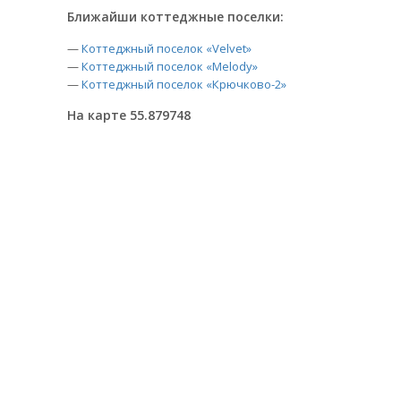
Ближайши коттеджные поселки:
—
Коттеджный поселок «Velvet»
—
Коттеджный поселок «Melody»
—
Коттеджный поселок «Крючково-2»
На карте 55.879748