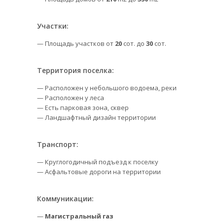
Участки:
— Площадь участков от
20
сот. до
30
сот.
Территория поселка:
— Расположен у небольшого водоема, реки
— Расположен у леса
— Есть парковая зона, сквер
— Ландшафтный дизайн территории
Транспорт:
— Круглогодичный подъезд к поселку
— Асфальтовые дороги на территории
Коммуникации:
—
Магистральный газ