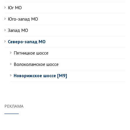
Юг МО
Юго-запад МО
Запад МО
Северо-запад МО
Пятницкое шоссе
Волоколамское шоссе
Новорижское шоссе [М9]
РЕКЛАМА