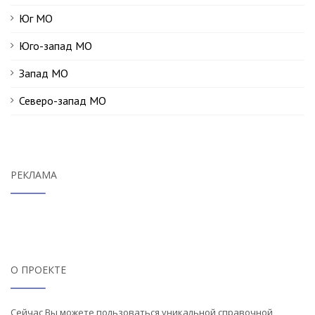
Юг МО
Юго-запад МО
Запад МО
Северо-запад МО
РЕКЛАМА
О ПРОЕКТЕ
Сейчас Вы можете пользоваться уникальной справочной