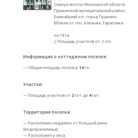
Северо-восток Московской области
Пушкинский муниципальный район
Ближайший н.п.: город Пушкино
Вблизи от: пос. Клязьма, Тарасовка
на 14 га.
| Площадь участков от: 2 сот.
Информация о коттеджном поселке:
— Общая площадь поселка:
14
Га.
Участки:
— Площадь участков от
2
сот. до
4
сот.
Территория поселка:
— Расположен недалеко от большой реки
(водохранилища)
— Расположен у леса