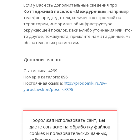
Если у Вас есть дополнительные сведения про
Коттеджный поселок «Междуречье»
, например
телефон председателя, количество строений на
территории, информаця об инфраструктуре
окружающей посёлок, какие-либо уточнения или что-
то другое, пожалуйста, пришлите нам эти данные, мы
обязательно их разместим.
Дополнительно:
Статистика:
4299
Номер в каталоге: 896
Постоянная ссылка:
http://prodomiki.ru/sv-
yaroslavskoe/poselki/896
Продолжая использовать сайт, Вы
даете согласие на обработку файлов
cookies и пользовательских данных,
собираемых посредством