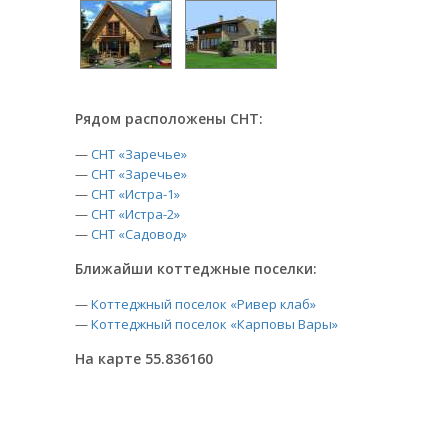
Рядом расположены СНТ:
—
СНТ «Заречье»
—
СНТ «Заречье»
—
СНТ «Истра-1»
—
СНТ «Истра-2»
—
СНТ «Садовод»
Ближайши коттеджные поселки:
—
Коттеджный поселок «Ривер клаб»
—
Коттеджный поселок «Карповы Вары»
На карте 55.836160