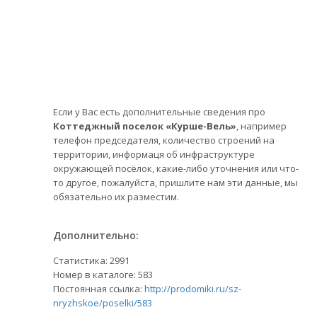
Если у Вас есть дополнительные сведения про
Коттеджный поселок «Курше-Вель»
, например
телефон председателя, количество строений на
территории, информаця об инфраструктуре
окружающей посёлок, какие-либо уточнения или что-
то другое, пожалуйста, пришлите нам эти данные, мы
обязательно их разместим.
Дополнительно:
Статистика:
2991
Номер в каталоге: 583
Постоянная ссылка:
http://prodomiki.ru/sz-
nryzhskoe/poselki/583