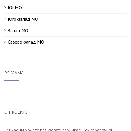
Юг МО
Юго-запад МО
Запад МО
Северо-запад МО
РЕКЛАМА
О ПРОЕКТЕ
Сейчас Вы можете пользоваться уникальной справочной