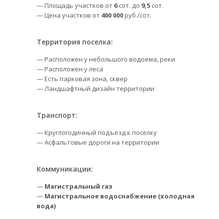
— Площадь участков от
6
сот. до
9,5
сот.
— Цена участков от
400 000
руб./сот.
Территория поселка:
— Расположен у небольшого водоема, реки
— Расположен у леса
— Есть парковая зона, сквер
— Ландшафтный дизайн территории
Транспорт:
— Круглогодичный подъезд к поселку
— Асфальтовые дороги на территории
Коммуникации:
—
Магистральный газ
—
Магистральное водоснабжение (холодная
вода)