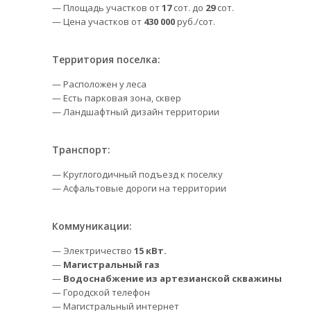
— Площадь участков от
17
сот. до
29
сот.
— Цена участков от
430 000
руб./сот.
Территория поселка:
— Расположен у леса
— Есть парковая зона, сквер
— Ландшафтный дизайн территории
Транспорт:
— Круглогодичный подъезд к поселку
— Асфальтовые дороги на территории
Коммуникации:
— Электричество
15 кВт.
—
Магистральный газ
—
Водоснабжение из артезианской скважины
— Городской телефон
— Магистральный интернет