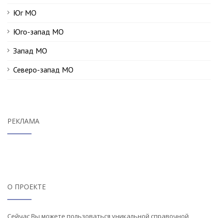
Юг МО
Юго-запад МО
Запад МО
Северо-запад МО
РЕКЛАМА
О ПРОЕКТЕ
Сейчас Вы можете пользоваться уникальной справочной