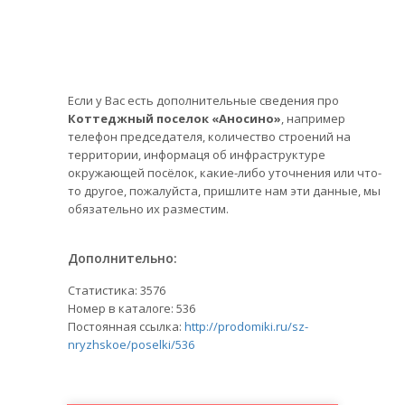
Если у Вас есть дополнительные сведения про
Коттеджный поселок «Аносино»
, например
телефон председателя, количество строений на
территории, информаця об инфраструктуре
окружающей посёлок, какие-либо уточнения или что-
то другое, пожалуйста, пришлите нам эти данные, мы
обязательно их разместим.
Дополнительно:
Статистика:
3576
Номер в каталоге: 536
Постоянная ссылка:
http://prodomiki.ru/sz-
nryzhskoe/poselki/536