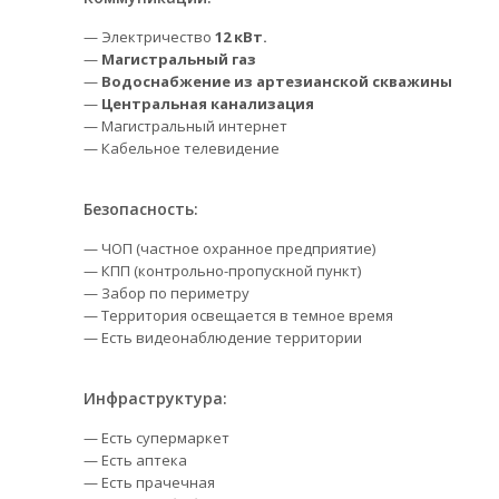
— Электричество
12 кВт.
—
Магистральный газ
—
Водоснабжение из артезианской скважины
—
Центральная канализация
— Магистральный интернет
— Кабельное телевидение
Безопасность:
— ЧОП (частное охранное предприятие)
— КПП (контрольно-пропускной пункт)
— Забор по периметру
— Территория освещается в темное время
— Есть видеонаблюдение территории
Инфраструктура:
— Есть супермаркет
— Есть аптека
— Есть прачечная