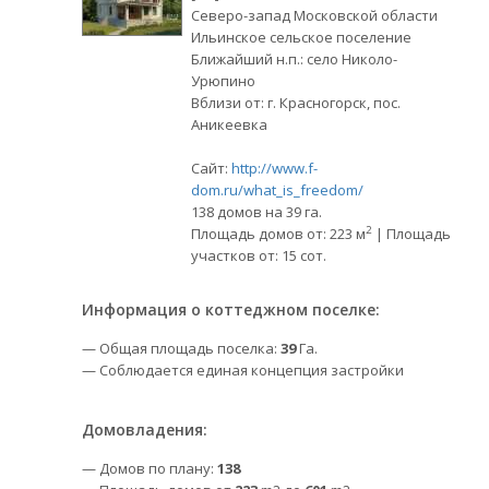
Северо-запад Московской области
Ильинское сельское поселение
Ближайший н.п.: село Николо-
Урюпино
Вблизи от: г. Красногорск, пос.
Аникеевка
Сайт:
http://www.f-
dom.ru/what_is_freedom/
138 домов на 39 га.
2
Площадь домов от: 223 м
| Площадь
участков от: 15 сот.
Информация о коттеджном поселке:
— Общая площадь поселка:
39
Га.
— Соблюдается единая концепция застройки
Домовладения:
— Домов по плану:
138