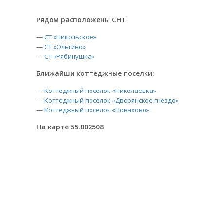
Рядом расположены СНТ:
—
СТ «Никольское»
—
СТ «Ольгино»
—
СТ «Рябинушка»
Ближайши коттеджные поселки:
—
Коттеджный поселок «Николаевка»
—
Коттеджный поселок «Дворянское гнездо»
—
Коттеджный поселок «Новахово»
На карте 55.802508