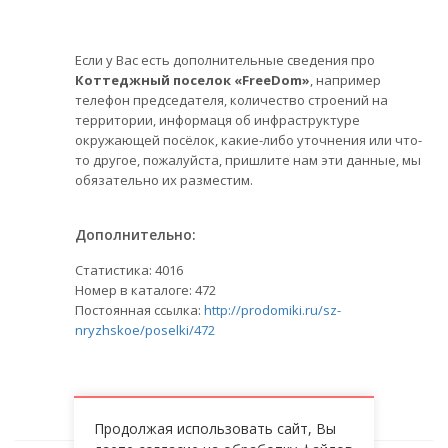
Если у Вас есть дополнительные сведения про
Коттеджный поселок «FreeDom»
, например
телефон председателя, количество строений на
территории, информаця об инфраструктуре
окружающей посёлок, какие-либо уточнения или что-
то другое, пожалуйста, пришлите нам эти данные, мы
обязательно их разместим.
Дополнительно:
Статистика:
4016
Номер в каталоге: 472
Постоянная ссылка:
http://prodomiki.ru/sz-
nryzhskoe/poselki/472
Продолжая использовать сайт, Вы