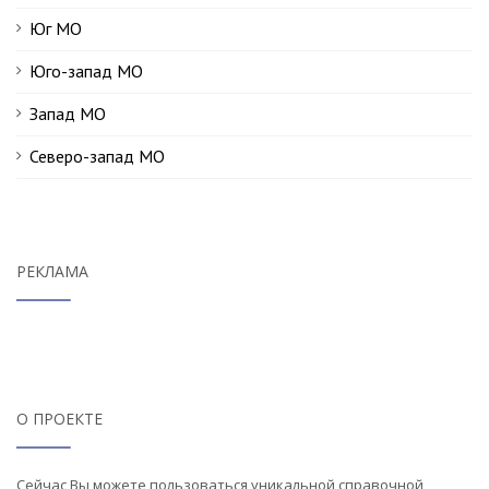
Юг МО
Юго-запад МО
Запад МО
Северо-запад МО
РЕКЛАМА
О ПРОЕКТЕ
Сейчас Вы можете пользоваться уникальной справочной