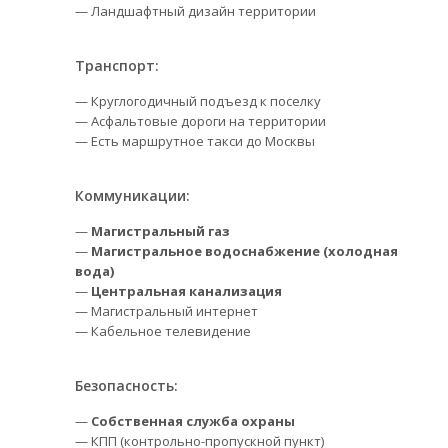
— Ландшафтный дизайн территории
Транспорт:
— Круглогодичный подъезд к поселку
— Асфальтовые дороги на территории
— Есть маршрутное такси до Москвы
Коммуникации:
—
Магистральный газ
—
Магистральное водоснабжение (холодная
вода)
—
Центральная канализация
— Магистральный интернет
— Кабельное телевидение
Безопасность:
—
Собственная служба охраны
— КПП (контрольно-пропускной пункт)