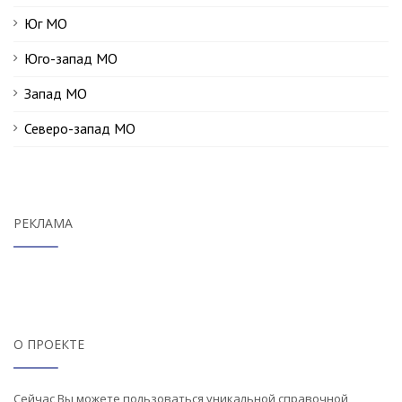
Юг МО
Юго-запад МО
Запад МО
Северо-запад МО
РЕКЛАМА
О ПРОЕКТЕ
Сейчас Вы можете пользоваться уникальной справочной