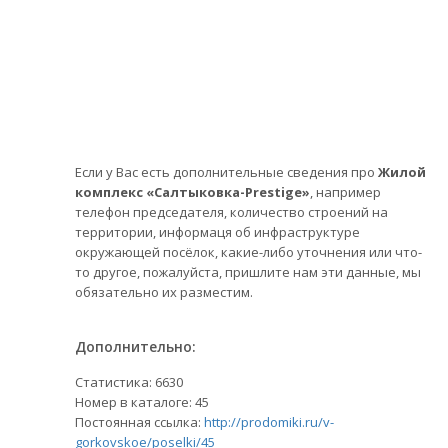
Если у Вас есть дополнительные сведения про
Жилой
комплекс «Салтыковка-Prestige»
, например
телефон председателя, количество строений на
территории, информаця об инфраструктуре
окружающей посёлок, какие-либо уточнения или что-
то другое, пожалуйста, пришлите нам эти данные, мы
обязательно их разместим.
Дополнительно:
Статистика:
6630
Номер в каталоге: 45
Постоянная ссылка:
http://prodomiki.ru/v-
gorkovskoe/poselki/45