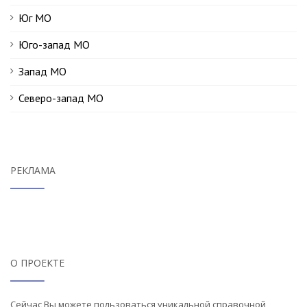
Юг МО
Юго-запад МО
Запад МО
Северо-запад МО
РЕКЛАМА
О ПРОЕКТЕ
Сейчас Вы можете пользоваться уникальной справочной