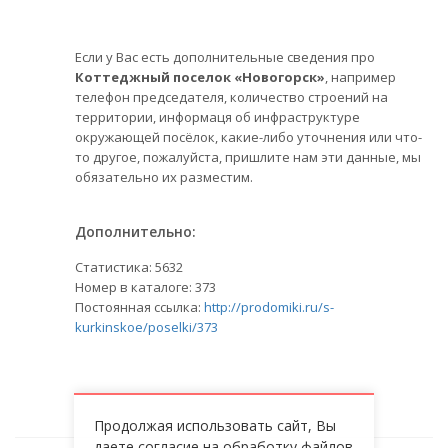
Если у Вас есть дополнительные сведения про
Коттеджный поселок «Новогорск»
, например
телефон председателя, количество строений на
территории, информаця об инфраструктуре
окружающей посёлок, какие-либо уточнения или что-
то другое, пожалуйста, пришлите нам эти данные, мы
обязательно их разместим.
Дополнительно:
Статистика:
5632
Номер в каталоге: 373
Постоянная ссылка:
http://prodomiki.ru/s-
kurkinskoe/poselki/373
Продолжая использовать сайт, Вы
даете согласие на обработку файлов