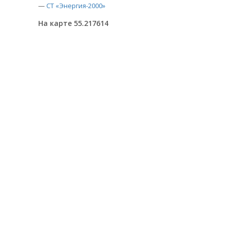
—
СТ «Энергия-2000»
На карте 55.217614