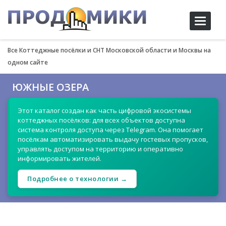
Toggle
navigati
Все Коттеджные посёлки и СНТ Московской области и Москвы на
одном сайте
ЮЖНЫЕ ОЗЕРА
Этот каталог создан как часть цифровой экосистемы
коттеджных посёлков: для всех объектов доступна
система контроля доступа через Telegram. Она помогает
посёлкам автоматизировать выдачу гостевых пропусков,
управлять доступом на территорию и оперативно
информировать жителей.
Подробнее о технологии →