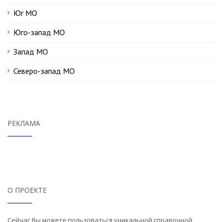
Юг МО
Юго-запад МО
Запад МО
Северо-запад МО
РЕКЛАМА
О ПРОЕКТЕ
Сейчас Вы можете пользоваться уникальной справочной