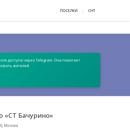
ПОСЕЛКИ
СНТ
оля доступа через Telegram. Она помогает
ровать жителей.
о «СТ Бачурино»
1], Москва