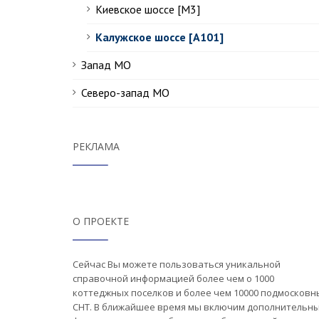
Киевское шоссе [М3]
Калужское шоссе [А101]
Запад МО
Северо-запад МО
РЕКЛАМА
О ПРОЕКТЕ
Сейчас Вы можете пользоваться уникальной
справочной информацией более чем о 1000
коттеджных поселков и более чем 10000 подмосковн
СНТ. В ближайшее время мы включим дополнительн