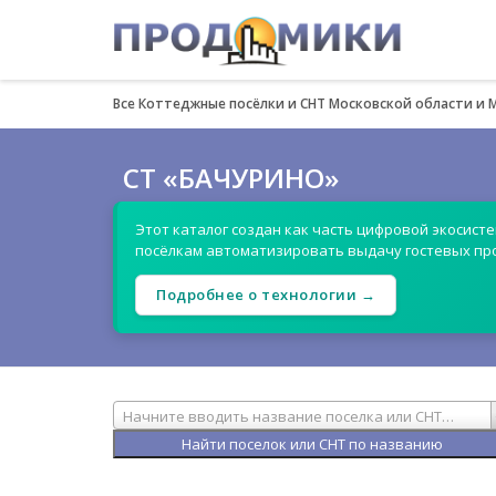
Все Коттеджные посёлки и СНТ Московской области и 
СТ «БАЧУРИНО»
Этот каталог создан как часть цифровой экосист
посёлкам автоматизировать выдачу гостевых пр
Подробнее о технологии →
Начните вводить название поселка или СНТ…