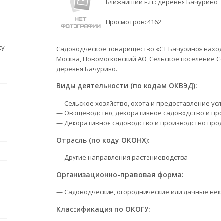
Ближайший н.п.: деревня Бачурино
Просмотров:
4162
су
Садоводческое товарищество «СТ Бачурино» находит
Москва, Новомосковский АО, Сельское поселение С
деревня Бачурино.
Виды деятельности (по кодам ОКВЭД):
— Сельское хозяйство, охота и предоставление усл
— Овощеводство, декоративное садоводство и пр
— Декоративное садоводство и производство про
Отрасль (по коду ОКОНХ):
— Другие направления растениеводства
Организационно-правовая форма:
— Садоводческие, огороднические или дачные не
Классификация по ОКОГУ: