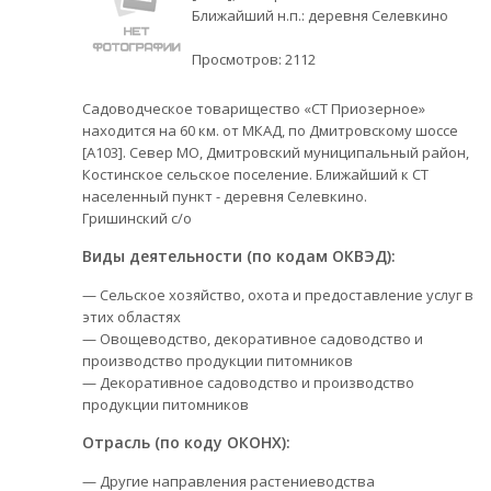
Ближайший н.п.: деревня Селевкино
Просмотров:
2112
Садоводческое товарищество «СТ Приозерное»
находится на 60 км. от МКАД, по Дмитровскому шоссе
[А103]. Север МО, Дмитровский муниципальный район,
Костинское сельское поселение. Ближайший к СТ
населенный пункт - деревня Селевкино.
Гришинский с/о
Виды деятельности (по кодам ОКВЭД):
— Сельское хозяйство, охота и предоставление услуг в
этих областях
— Овощеводство, декоративное садоводство и
производство продукции питомников
— Декоративное садоводство и производство
продукции питомников
Отрасль (по коду ОКОНХ):
— Другие направления растениеводства