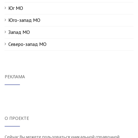
Юг МО
Юго-запад МО
Запад МО
Северо-запад МО
РЕКЛАМА
О ПРОЕКТЕ
Сейчас Вы можете пользоваться уникальной справочной