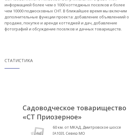
информацией более чем о 1000 коттеджных поселков и более
чем 10000 подмосковных СНТ. В ближайшее время мы включим
дополнительные функции проекта: добавление объявлениий о
продаже, покупке и аренде коттеджей и дач, добавление
фотографий и обсуждение поселков и дачных товариществ.
СТАТИСТИКА
Садоводческое товарищество
«СТ Приозерное»
60 км. от МКАД, Дмитровское шоссе
[А103], Север МО