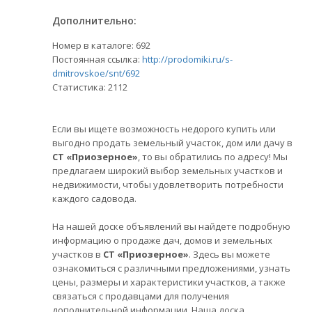
Дополнительно:
Номер в каталоге: 692
Постоянная ссылка:
http://prodomiki.ru/s-
dmitrovskoe/snt/692
Статистика:
2112
Если вы ищете возможность недорого купить или
выгодно продать земельный участок, дом или дачу в
СТ «Приозерное»
, то вы обратились по адресу! Мы
предлагаем широкий выбор земельных участков и
недвижимости, чтобы удовлетворить потребности
каждого садовода.
На нашей доске объявлений вы найдете подробную
информацию о продаже дач, домов и земельных
участков в
СТ «Приозерное»
. Здесь вы можете
ознакомиться с различными предложениями, узнать
цены, размеры и характеристики участков, а также
связаться с продавцами для получения
дополнительной информации. Наша доска