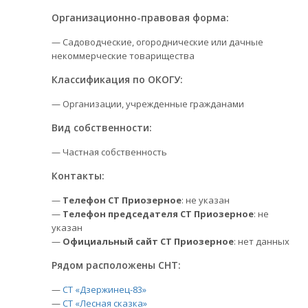
Организационно-правовая форма:
— Садоводческие, огороднические или дачные
некоммерческие товарищества
Классификация по ОКОГУ:
— Организации, учрежденные гражданами
Вид собственности:
— Частная собственность
Контакты:
—
Телефон СТ Приозерное
: не указан
—
Телефон председателя СТ Приозерное
: не
указан
—
Официальный сайт СТ Приозерное
: нет данных
Рядом расположены СНТ:
—
СТ «Дзержинец-83»
—
СТ «Лесная сказка»