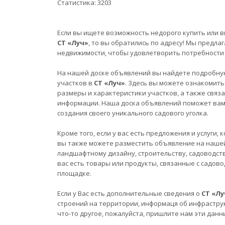
Статистика:
3203
Если вы ищете возможность недорого купить или в
СТ «Луч»
, то вы обратились по адресу! Мы предл
недвижимости, чтобы удовлетворить потребности 
На нашей доске объявлений вы найдете подробну
участков в
СТ «Луч»
. Здесь вы можете ознакомить
размеры и характеристики участков, а также связ
информации. Наша доска объявлений поможет вам 
создания своего уникального садового уголка.
Кроме того, если у вас есть предложения и услуги
вы также можете разместить объявление на нашей
ландшафтному дизайну, строительству, садоводств
вас есть товары или продукты, связанные с садов
площадке.
Если у Вас есть дополнительные сведения о
СТ «Лу
строений на территории, информаця об инфрастру
что-то другое, пожалуйста, пришлите нам эти данн