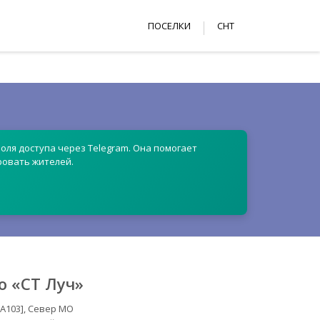
ПОСЕЛКИ
СНТ
оля доступа через Telegram. Она помогает
ровать жителей.
о «СТ Луч»
[А103], Север МО