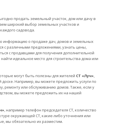
ыгодно продать земельный участок, дом или дачу в
агаем широкий выбор земельных участков и
каждого садовода.
ю информацию о продаже дач, домов и земельных
ся с различными предложениями, узнать цены,
аться с продавцами для получения дополнительной
найти идеальное место для строительства дома или
, которые могут быть полезны для жителей
СТ «Луч»
,
 доске. Например, вы можете предложить услуги по
у, ремонту или обслуживанию домов. Также, если у
одством, вы можете предложить их на нашей
ч»
, например телефон председателя СТ, количество
ктуре окружающей СТ, какие-либо уточнения или
ые, мы обязательно их разместим.