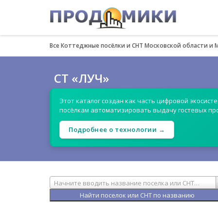
Все Коттеджные посёлки и СНТ Московской области и 
СТ «ЛУЧ»
Этот каталог создан как часть цифровой экосист
посёлкам автоматизировать выдачу гостевых пр
Подробнее о технологии →
Начните вводить название поселка или СНТ…