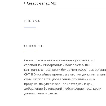
Северо-запад МО
РЕКЛАМА
О ПРОЕКТЕ
Сейчас Вы можете пользоваться уникальной
справочной информацией более чем о 1000
коттеджных поселков и более чем 10000 подмосковн
СНТ. В ближайшее время мы включим дополнительн
функции проекта: добавление объявлениий о
продаже, покупке и аренде коттеджей и дач,
добавление фотографий и обсуждение поселков и
дачных товариществ.