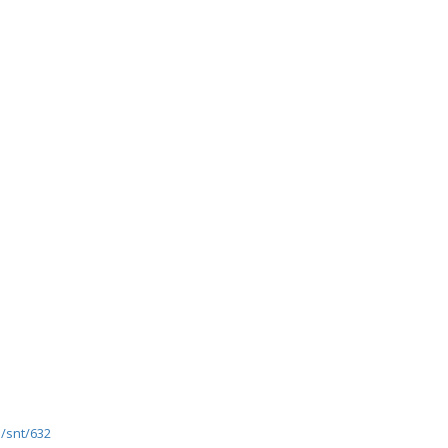
e/snt/632