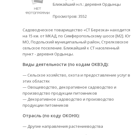
Ближайший н.п.: деревня Ордынцы
Просмотров:
3552
Садоводческое товарищество «СТ Березка» находится
на 15 км. от МКАД, по Симферопольскому шоссе [М2]. Юг
МО, Подольский муниципальный район, Стрелковское
сельское поселение. Ближайший к СТ населенный
пункт - деревня Ордынцы.
Виды деятельности (по кодам ОКВЭД):
— Сельское хозяйство, охота и предоставление услуг в
этих областях
— Овощеводство, декоративное садоводство и
производство продукции питомников
— Декоративное садоводство и производство
продукции питомников
Отрасль (по коду ОКОНХ):
— Другие направления растениеводства