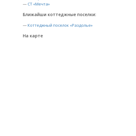
—
СТ «Мечта»
Ближайши коттеджные поселки:
—
Коттеджный поселок «Раздолье»
На карте