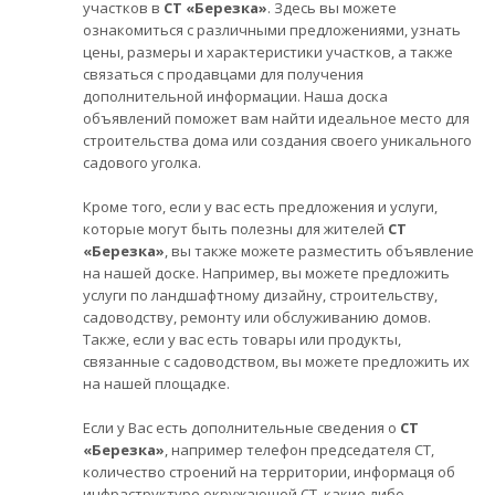
участков в
СТ «Березка»
. Здесь вы можете
ознакомиться с различными предложениями, узнать
цены, размеры и характеристики участков, а также
связаться с продавцами для получения
дополнительной информации. Наша доска
объявлений поможет вам найти идеальное место для
строительства дома или создания своего уникального
садового уголка.
Кроме того, если у вас есть предложения и услуги,
которые могут быть полезны для жителей
СТ
«Березка»
, вы также можете разместить объявление
на нашей доске. Например, вы можете предложить
услуги по ландшафтному дизайну, строительству,
садоводству, ремонту или обслуживанию домов.
Также, если у вас есть товары или продукты,
связанные с садоводством, вы можете предложить их
на нашей площадке.
Если у Вас есть дополнительные сведения о
СТ
«Березка»
, например телефон председателя СТ,
количество строений на территории, информаця об
инфраструктуре окружающей СТ, какие-либо