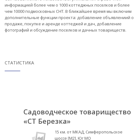
информацией более чем о 1000 коттеджных поселков и более
чем 10000 подмосковных СНТ. В ближайшее время мы включим
дополнительные функции проекта: добавление объявлениий о
продаже, покупке и аренде коттеджей и дач, добавление
фотографий и обсуждение поселков и дачных товариществ.
СТАТИСТИКА
Садоводческое товарищество
«СТ Березка»
15 км. от МКАД, Симферопольское
шоссе [М2], Юг МО