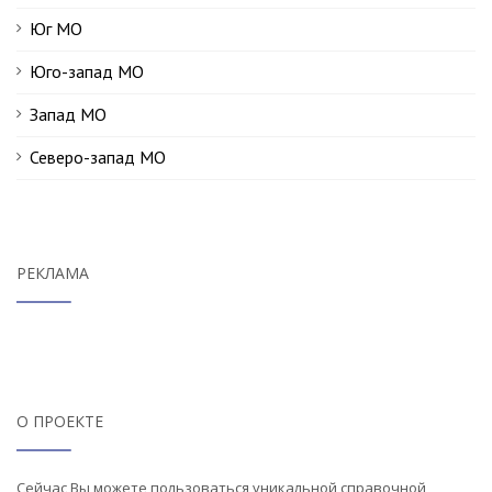
Юг МО
Юго-запад МО
Запад МО
Северо-запад МО
РЕКЛАМА
О ПРОЕКТЕ
Сейчас Вы можете пользоваться уникальной справочной