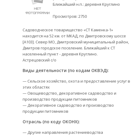
Ближайший н.п.: деревня Круглино
Просмотров:
2750
Садоводческое товарищество «СТ Каменка-1»
находится на 52 км. от МКАД, по Дмитровскому шоссе
[А103]. Север МО, Дмитровский муниципальный район,
Дмитров городское поселение. Ближайший к СТ
населенный пункт - деревня Круглино.
Астрецовский с/о
Виды деятельности (по кодам ОКВЭД):
— Сельское хозяйство, охота и предоставление услуг в
этих областях
— Овощеводство, декоративное садоводство и
производство продукции питомников
— Декоративное садоводство и производство
продукции питомников
Отрасль (по коду ОКОНХ):
— Другие направления растениеводства