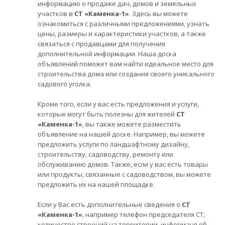
информацию о продаже дач, домов и земельных
участков в
СТ «Каменка-1»
. Здесь вы можете
ознакомиться с различными предложениями, узнать
цены, размеры и характеристики участков, а также
связаться с продавцами для получения
дополнительной информации. Наша доска
объявлений поможет вам найти идеальное место для
строительства дома или создания своего уникального
садового уголка.
Кроме того, если у вас есть предложения и услуги,
которые могут быть полезны для жителей
СТ
«Каменка-1»
, вы также можете разместить
объявление на нашей доске. Например, вы можете
предложить услуги по ландшафтному дизайну,
строительству, садоводству, ремонту или
обслуживанию домов. Также, если у вас есть товары
или продукты, связанные с садоводством, вы можете
предложить их на нашей площадке.
Если у Вас есть дополнительные сведения о
СТ
«Каменка-1»
, например телефон председателя СТ,
количество строений на территории, информаця об