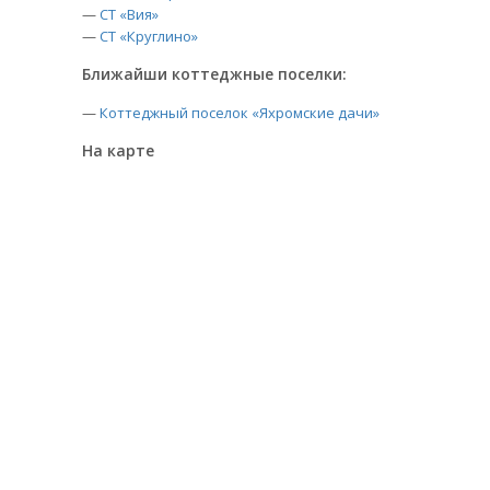
—
СТ «Вия»
—
СТ «Круглино»
Ближайши коттеджные поселки:
—
Коттеджный поселок «Яхромские дачи»
На карте