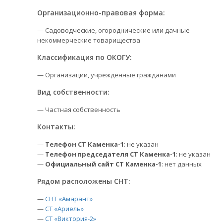
Организационно-правовая форма:
— Садоводческие, огороднические или дачные
некоммерческие товарищества
Классификация по ОКОГУ:
— Организации, учрежденные гражданами
Вид собственности:
— Частная собственность
Контакты:
—
Телефон СТ Каменка-1
: не указан
—
Телефон председателя СТ Каменка-1
: не указан
—
Официальный сайт СТ Каменка-1
: нет данных
Рядом расположены СНТ:
—
СНТ «Амарант»
—
СТ «Ариель»
—
СТ «Виктория-2»