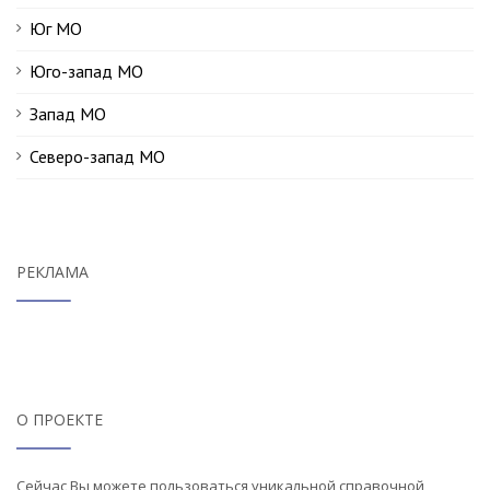
Юг МО
Юго-запад МО
Запад МО
Северо-запад МО
РЕКЛАМА
О ПРОЕКТЕ
Сейчас Вы можете пользоваться уникальной справочной