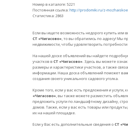
Номер в каталоге: 5221
Постоянная ссылка:
http://prodomiki.ru/z-mozhaiskoe
Статистика:
2863
Если вы ищете возможность недорого купить или в
СТ «Чигасово»
, то вы обратились по адресу! Мы
недвижимости, чтобы удовлетворить потребности 
На нашей доске объявлений вы найдете подробну
участков в
СТ «Чигасово»
. Здесь вы можете озна
размеры и характеристики участков, а также связ
информации. Наша доска объявлений поможет вам 
создания своего уникального садового уголка.
Кроме того, если у вас есть предложения и услуги
«Чигасово»
, вы также можете разместить объявл
предложить услуги по ландшафтному дизайну, стро
домов. Также, если у вас есть товары или продукт
их на нашей площадке.
Если у Вас есть дополнительные сведения о
СТ «Ч