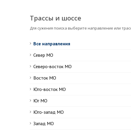
Трассы и шоссе
Для сужения поиска выберите направление или трас
Все направления
Север МО
Северо-восток МО
Восток МО
Юго-восток МО
Юг МО
Юго-запад МО
Запад МО