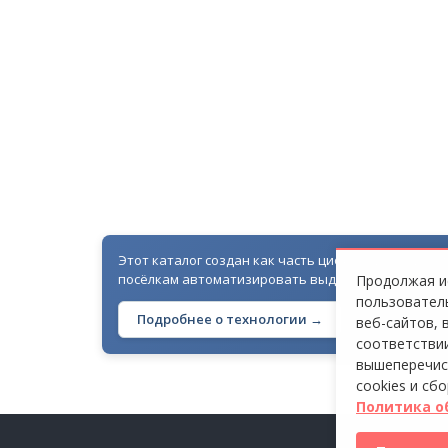
СТ «ЧИГАСОВО»
Этот каталог создан как часть цифровой экосисте
посёлкам автоматизировать выдачу гостевых про
Продолжая ис
пользователь
Подробнее о технологии →
веб-сайтов, 
соответствии
вышеперечис
cookies и сб
Политика о