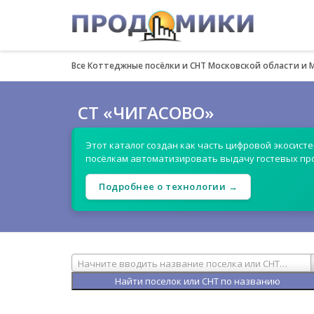
Все Коттеджные посёлки и СНТ Московской области и 
СТ «ЧИГАСОВО»
Этот каталог создан как часть цифровой экосист
посёлкам автоматизировать выдачу гостевых пр
Подробнее о технологии →
Начните вводить название поселка или СНТ…