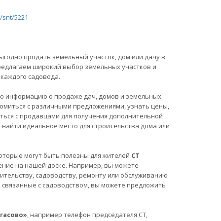
/snt/5221
ыгодно продать земельный участок, дом или дачу в
 предлагаем широкий выбор земельных участков и
каждого садовода.
ю информацию о продаже дач, домов и земельных
комиться с различными предложениями, узнать цены,
аться с продавцами для получения дополнительной
найти идеальное место для строительства дома или
, которые могут быть полезны для жителей
СТ
ение на нашей доске. Например, вы можете
ительству, садоводству, ремонту или обслуживанию
ы, связанные с садоводством, вы можете предложить
игасово»
, например телефон председателя СТ,