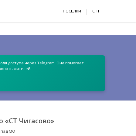
ПОСЕЛКИ
СНТ
оля доступа через Telegram. Она помогает
ровать жителей.
 «СТ Чигасово»
Запад МО