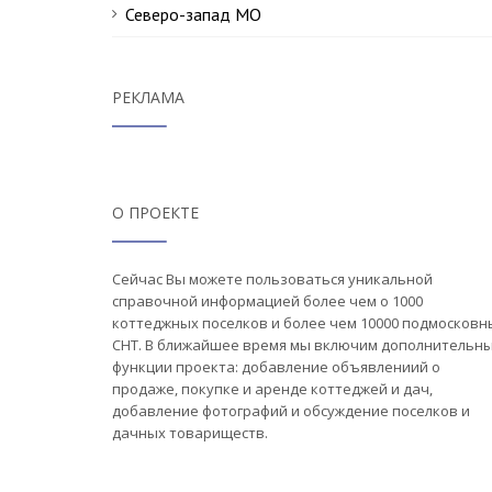
Северо-запад МО
РЕКЛАМА
О ПРОЕКТЕ
Сейчас Вы можете пользоваться уникальной
справочной информацией более чем о 1000
коттеджных поселков и более чем 10000 подмосковн
СНТ. В ближайшее время мы включим дополнительн
функции проекта: добавление объявлениий о
продаже, покупке и аренде коттеджей и дач,
добавление фотографий и обсуждение поселков и
дачных товариществ.