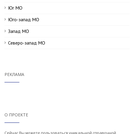
Юг МО
Юго-запад МО
Запад МО
Северо-запад МО
РЕКЛАМА
О ПРОЕКТЕ
Сейчас Вы можете пользоваться уникальной справочной