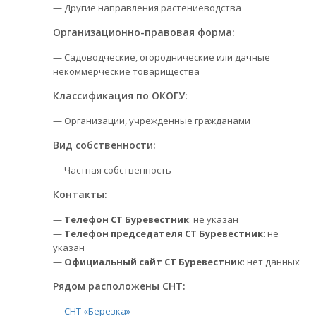
— Другие направления растениеводства
Организационно-правовая форма:
— Садоводческие, огороднические или дачные
некоммерческие товарищества
Классификация по ОКОГУ:
— Организации, учрежденные гражданами
Вид собственности:
— Частная собственность
Контакты:
—
Телефон СТ Буревестник
: не указан
—
Телефон председателя СТ Буревестник
: не
указан
—
Официальный сайт СТ Буревестник
: нет данных
Рядом расположены СНТ:
—
СНТ «Березка»