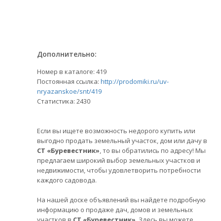
Дополнительно:
Номер в каталоге: 419
Постоянная ссылка:
http://prodomiki.ru/uv-
nryazanskoe/snt/419
Статистика:
2430
Если вы ищете возможность недорого купить или
выгодно продать земельный участок, дом или дачу в
СТ «Буревестник»
, то вы обратились по адресу! Мы
предлагаем широкий выбор земельных участков и
недвижимости, чтобы удовлетворить потребности
каждого садовода.
На нашей доске объявлений вы найдете подробную
информацию о продаже дач, домов и земельных
участков в
СТ «Буревестник»
. Здесь вы можете