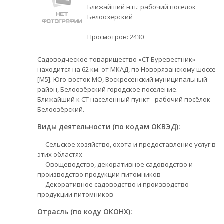
Ближайший н.п.: рабочий посёлок
Белоозёрский
Просмотров:
2430
Садоводческое товарищество «СТ Буревестник»
находится на 62 км. от МКАД, по Новорязанскому шоссе
[М5]. Юго-восток МО, Воскресенский муниципальный
район, Белоозёрский городское поселение.
Ближайший к СТ населенный пункт - рабочий посёлок
Белоозёрский.
Виды деятельности (по кодам ОКВЭД):
— Сельское хозяйство, охота и предоставление услуг в
этих областях
— Овощеводство, декоративное садоводство и
производство продукции питомников
— Декоративное садоводство и производство
продукции питомников
Отрасль (по коду ОКОНХ):