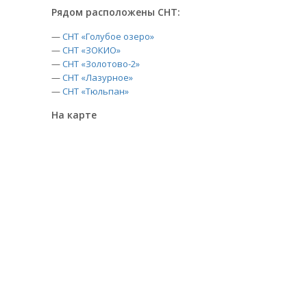
Рядом расположены СНТ:
—
СНТ «Голубое озеро»
—
СНТ «ЗОКИО»
—
СНТ «Золотово-2»
—
СНТ «Лазурное»
—
СНТ «Тюльпан»
На карте