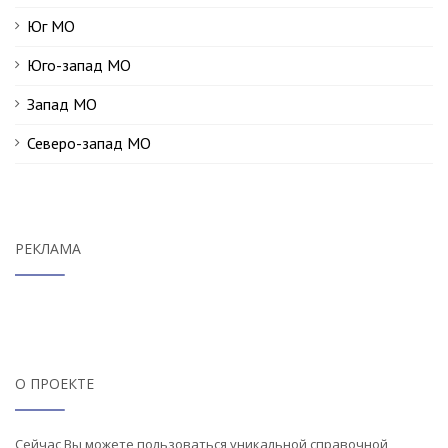
Юг МО
Юго-запад МО
Запад МО
Северо-запад МО
РЕКЛАМА
О ПРОЕКТЕ
Сейчас Вы можете пользоваться уникальной справочной