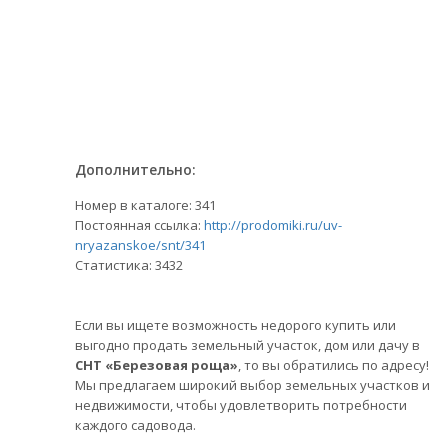
Дополнительно:
Номер в каталоге: 341
Постоянная ссылка:
http://prodomiki.ru/uv-
nryazanskoe/snt/341
Статистика:
3432
Если вы ищете возможность недорого купить или
выгодно продать земельный участок, дом или дачу в
СНТ «Березовая роща»
, то вы обратились по адресу!
Мы предлагаем широкий выбор земельных участков и
недвижимости, чтобы удовлетворить потребности
каждого садовода.