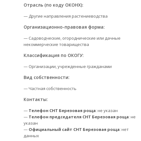
Отрасль (по коду ОКОНХ):
— Другие направления растениеводства
Организационно-правовая форма:
— Садоводческие, огороднические или дачные
некоммерческие товарищества
Классификация по ОКОГУ:
— Организации, учрежденные гражданами
Вид собственности:
— Частная собственность
Контакты:
—
Телефон СНТ Березовая роща
: не указан
—
Телефон председателя СНТ Березовая роща
: не
указан
—
Официальный сайт СНТ Березовая роща
: нет
данных