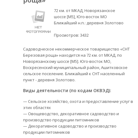
72 км. от МКАД, Новорязанское
шоссе [М5], Юго-восток МО
Ближайший н.п.: деревня Золотово
Просмотров:
3432
Садоводческое некоммерческое товарищество «СНТ
Березовая роща» находится на 72 км. от МКАД, по
Новорязанскому шоссе [М5]. Юго-восток МО,
Воскресенский муниципальный район, Ашитковское
сельское поселение. Ближайший к СНТ населенный
пункт - деревня Золотово.
Виды деятельности (по кодам ОКВЭД):
— Сельское хозяйство, охота и предоставление услуг в
этих областях
— Овощеводство, декоративное садоводство и
производство продукции питомников
— Декоративное садоводство и производство
продукции питомников