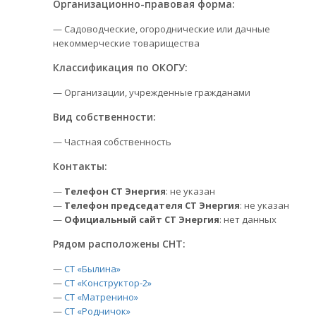
Организационно-правовая форма:
— Садоводческие, огороднические или дачные
некоммерческие товарищества
Классификация по ОКОГУ:
— Организации, учрежденные гражданами
Вид собственности:
— Частная собственность
Контакты:
—
Телефон СТ Энергия
: не указан
—
Телефон председателя СТ Энергия
: не указан
—
Официальный сайт СТ Энергия
: нет данных
Рядом расположены СНТ:
—
СТ «Былина»
—
СТ «Конструктор-2»
—
СТ «Матренино»
—
СТ «Родничок»