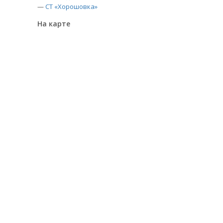
—
СТ «Хорошовка»
На карте