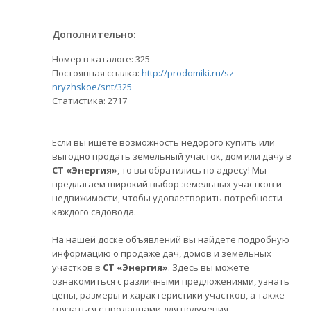
Дополнительно:
Номер в каталоге: 325
Постоянная ссылка:
http://prodomiki.ru/sz-
nryzhskoe/snt/325
Статистика:
2717
Если вы ищете возможность недорого купить или
выгодно продать земельный участок, дом или дачу в
СТ «Энергия»
, то вы обратились по адресу! Мы
предлагаем широкий выбор земельных участков и
недвижимости, чтобы удовлетворить потребности
каждого садовода.
На нашей доске объявлений вы найдете подробную
информацию о продаже дач, домов и земельных
участков в
СТ «Энергия»
. Здесь вы можете
ознакомиться с различными предложениями, узнать
цены, размеры и характеристики участков, а также
связаться с продавцами для получения