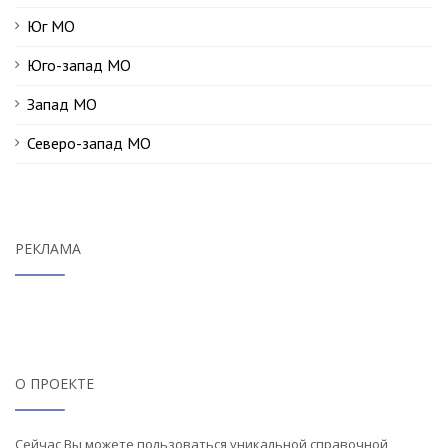
Юг МО
Юго-запад МО
Запад МО
Северо-запад МО
РЕКЛАМА
О ПРОЕКТЕ
Сейчас Вы можете пользоваться уникальной справочной