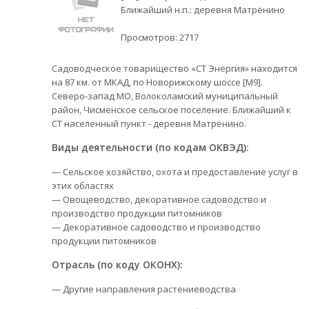
Ближайший н.п.: деревня Матрёнино
Просмотров:
2717
Садоводческое товарищество «СТ Энергия» находится
на 87 км. от МКАД, по Новорижскому шоссе [М9].
Северо-запад МО, Волоколамский муниципальный
район, Чисменское сельское поселение. Ближайший к
СТ населенный пункт - деревня Матрёнино.
Виды деятельности (по кодам ОКВЭД):
— Сельское хозяйство, охота и предоставление услуг в
этих областях
— Овощеводство, декоративное садоводство и
производство продукции питомников
— Декоративное садоводство и производство
продукции питомников
Отрасль (по коду ОКОНХ):
— Другие направления растениеводства