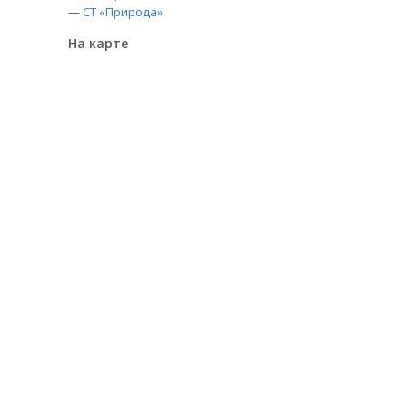
—
СТ «Природа»
На карте