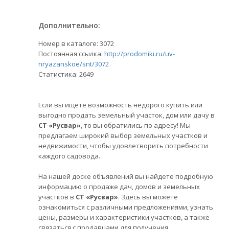
Дополнительно:
Номер в каталоге: 3072
Постоянная ссылка:
http://prodomiki.ru/uv-
nryazanskoe/snt/3072
Статистика:
2649
Если вы ищете возможность недорого купить или
выгодно продать земельный участок, дом или дачу в
СТ «Русвар»
, то вы обратились по адресу! Мы
предлагаем широкий выбор земельных участков и
недвижимости, чтобы удовлетворить потребности
каждого садовода.
На нашей доске объявлений вы найдете подробную
информацию о продаже дач, домов и земельных
участков в
СТ «Русвар»
. Здесь вы можете
ознакомиться с различными предложениями, узнать
цены, размеры и характеристики участков, а также
связаться с продавцами для получения