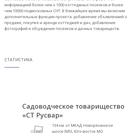
информацией более чем о 1000 коттеджных поселков и более
чем 10000 подмосковных СНТ. В ближайшее время мы включим
дополнительные функции проекта: добавление объявлениий о
продаже, покупке и аренде коттеджей и дач, добавление
фотографий и обсуждение поселков и дачных товариществ.
СТАТИСТИКА
Садоводческое товарищество
«СТ Русвар»
134 км. от МКАД, Новорязанское
шоссе [М5], Юго-восток МО