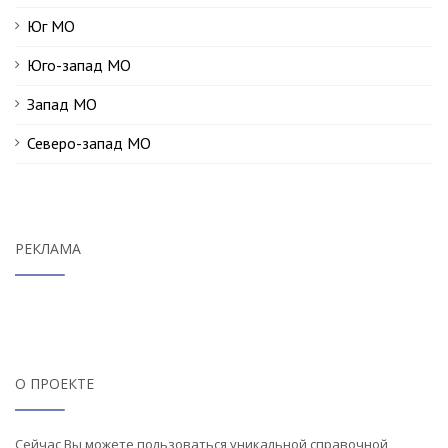
Юг МО
Юго-запад МО
Запад МО
Северо-запад МО
РЕКЛАМА
О ПРОЕКТЕ
Сейчас Вы можете пользоваться уникальной справочной