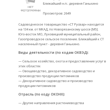
Ближайший н.п.: деревня Ганькино
Просмотров:
2649
Садоводческое товарищество «СТ Русвар» находится
на 134 км. от МКАД, по Новорязанскому шоссе [М5].
Юго-восток МО, Луховицкий муниципальный район,
Газопроводское сельское поселение. Ближайший к СТ
населенный пункт - деревня Ганькино.
Виды деятельности (по кодам ОКВЭД):
— Сельское хозяйство, охота и предоставление услуг в
этих областях
— Овощеводство, декоративное садоводство и
производство продукции питомников
— Декоративное садоводство и производство
продукции питомников
Отрасль (по коду ОКОНХ):
— Другие направления растениеводства