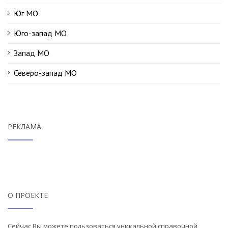
Юг МО
Юго-запад МО
Запад МО
Северо-запад МО
РЕКЛАМА
О ПРОЕКТЕ
Сейчас Вы можете пользоваться уникальной справочной