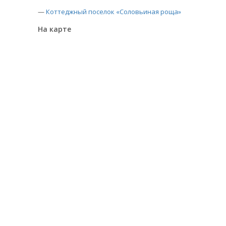
—
Коттеджный поселок «Соловьиная роща»
На карте