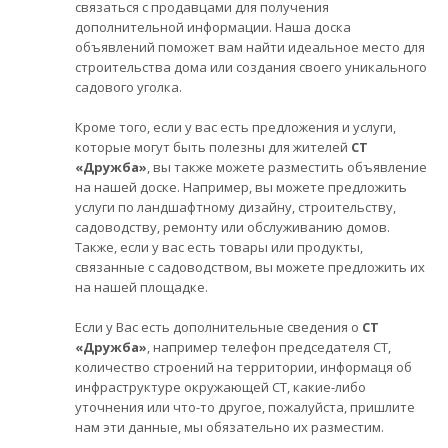
связаться с продавцами для получения
дополнительной информации. Наша доска
объявлений поможет вам найти идеальное место для
строительства дома или создания своего уникального
садового уголка.
Кроме того, если у вас есть предложения и услуги,
которые могут быть полезны для жителей
СТ
«Дружба»
, вы также можете разместить объявление
на нашей доске. Например, вы можете предложить
услуги по ландшафтному дизайну, строительству,
садоводству, ремонту или обслуживанию домов.
Также, если у вас есть товары или продукты,
связанные с садоводством, вы можете предложить их
на нашей площадке.
Если у Вас есть дополнительные сведения о
СТ
«Дружба»
, например телефон председателя СТ,
количество строений на территории, информаця об
инфраструктуре окружающей СТ, какие-либо
уточнения или что-то другое, пожалуйста, пришлите
нам эти данные, мы обязательно их разместим.