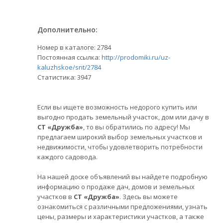
Дополнительно:
Номер в каталоге: 2784
Постоянная ссылка:
http://prodomiki.ru/uz-
kaluzhskoe/snt/2784
Статистика:
3947
Если вы ищете возможность недорого купить или
выгодно продать земельный участок, дом или дачу в
СТ «Дружба»
, то вы обратились по адресу! Мы
предлагаем широкий выбор земельных участков и
недвижимости, чтобы удовлетворить потребности
каждого садовода.
На нашей доске объявлений вы найдете подробную
информацию о продаже дач, домов и земельных
участков в
СТ «Дружба»
. Здесь вы можете
ознакомиться с различными предложениями, узнать
цены, размеры и характеристики участков, а также