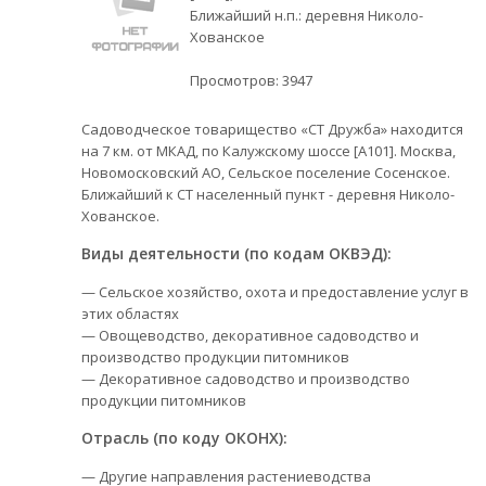
Ближайший н.п.: деревня Николо-
Хованское
Просмотров:
3947
Садоводческое товарищество «СТ Дружба» находится
на 7 км. от МКАД, по Калужскому шоссе [А101]. Москва,
Новомосковский АО, Сельское поселение Сосенское.
Ближайший к СТ населенный пункт - деревня Николо-
Хованское.
Виды деятельности (по кодам ОКВЭД):
— Сельское хозяйство, охота и предоставление услуг в
этих областях
— Овощеводство, декоративное садоводство и
производство продукции питомников
— Декоративное садоводство и производство
продукции питомников
Отрасль (по коду ОКОНХ):
— Другие направления растениеводства