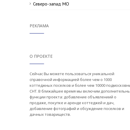
Северо-запад МО
РЕКЛАМА
О ПРОЕКТЕ
Сейчас Вы можете пользоваться уникальной
справочной информацией более чем о 1000
коттеджных поселков и более чем 10000 подмосковн
СНТ. В ближайшее время мы включим дополнительн
функции проекта: добавление объявлениий о
продаже, покупке и аренде коттеджей и дач,
добавление фотографий и обсуждение поселков и
дачных товариществ.