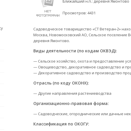
Ближайший н.п.: деревня Ямонтово
Просмотров:
4431
су
Садоводческое товарищество «СТ Ветеран-2» находи
Москва, Новомосковский АО, Сельское поселение В
деревня Ямонтово.
Виды деятельности (по кодам ОКВЭД):
— Сельское хозяйство, охота и предоставление усл
— Овощеводство, декоративное садоводство и пр
— Декоративное садоводство и производство про
Отрасль (по коду ОКОНХ):
— Другие направления растениеводства
Организационно-правовая форма:
— Садоводческие, огороднические или дачные не
Классификация по ОКОГУ: