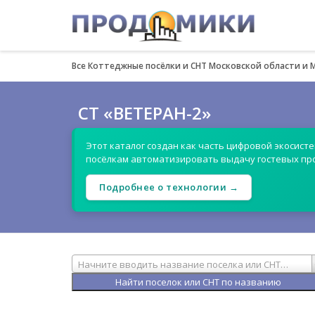
Все Коттеджные посёлки и СНТ Московской области и 
СТ «ВЕТЕРАН-2»
Этот каталог создан как часть цифровой экосист
посёлкам автоматизировать выдачу гостевых пр
Подробнее о технологии →
Начните вводить название поселка или СНТ…