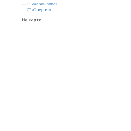
—
СТ «Хорошовка»
—
СТ «Энергия»
На карте