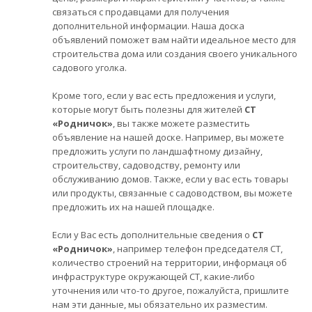
связаться с продавцами для получения
дополнительной информации. Наша доска
объявлений поможет вам найти идеальное место для
строительства дома или создания своего уникального
садового уголка.
Кроме того, если у вас есть предложения и услуги,
которые могут быть полезны для жителей
СТ
«Родничок»
, вы также можете разместить
объявление на нашей доске. Например, вы можете
предложить услуги по ландшафтному дизайну,
строительству, садоводству, ремонту или
обслуживанию домов. Также, если у вас есть товары
или продукты, связанные с садоводством, вы можете
предложить их на нашей площадке.
Если у Вас есть дополнительные сведения о
СТ
«Родничок»
, например телефон председателя СТ,
количество строений на территории, информаця об
инфраструктуре окружающей СТ, какие-либо
уточнения или что-то другое, пожалуйста, пришлите
нам эти данные, мы обязательно их разместим.