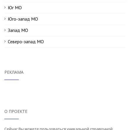
Юг МО
Юго-запад МО
Запад МО
Северо-запад МО
РЕКЛАМА
О ПРОЕКТЕ
Сейчас Вы можете пользоваться уникальной справочной