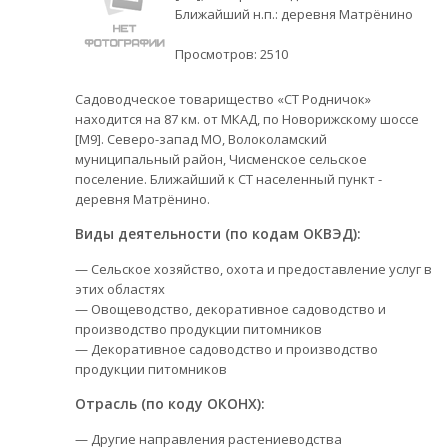
Ближайший н.п.: деревня Матрёнино
Просмотров:
2510
Садоводческое товарищество «СТ Родничок»
находится на 87 км. от МКАД, по Новорижскому шоссе
[М9]. Северо-запад МО, Волоколамский
муниципальный район, Чисменское сельское
поселение. Ближайший к СТ населенный пункт -
деревня Матрёнино.
Виды деятельности (по кодам ОКВЭД):
— Сельское хозяйство, охота и предоставление услуг в
этих областях
— Овощеводство, декоративное садоводство и
производство продукции питомников
— Декоративное садоводство и производство
продукции питомников
Отрасль (по коду ОКОНХ):
— Другие направления растениеводства