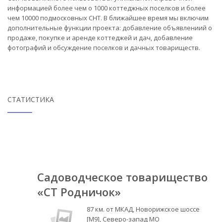
информацией более чем о 1000 коттеджных поселков и более
чем 10000 подмосковных СНТ. В ближайшее время мы включим
дополнительные функции проекта: добавление объявлениий о
продаже, покупке и аренде коттеджей и дач, добавление
фотографий и обсуждение поселков и дачных товариществ.
СТАТИСТИКА
Садоводческое товарищество
«СТ Родничок»
87 км. от МКАД, Новорижское шоссе
[М9], Северо-запад МО