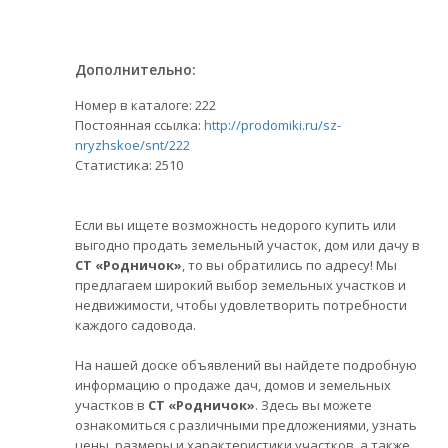
Дополнительно:
Номер в каталоге: 222
Постоянная ссылка:
http://prodomiki.ru/sz-
nryzhskoe/snt/222
Статистика:
2510
Если вы ищете возможность недорого купить или
выгодно продать земельный участок, дом или дачу в
СТ «Родничок»
, то вы обратились по адресу! Мы
предлагаем широкий выбор земельных участков и
недвижимости, чтобы удовлетворить потребности
каждого садовода.
На нашей доске объявлений вы найдете подробную
информацию о продаже дач, домов и земельных
участков в
СТ «Родничок»
. Здесь вы можете
ознакомиться с различными предложениями, узнать
цены, размеры и характеристики участков, а также