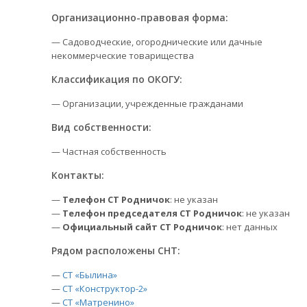
Организационно-правовая форма:
— Садоводческие, огороднические или дачные
некоммерческие товарищества
Классификация по ОКОГУ:
— Организации, учрежденные гражданами
Вид собственности:
— Частная собственность
Контакты:
—
Телефон СТ Родничок
: не указан
—
Телефон председателя СТ Родничок
: не указан
—
Официальный сайт СТ Родничок
: нет данных
Рядом расположены СНТ:
—
СТ «Былина»
—
СТ «Конструктор-2»
—
СТ «Матренино»