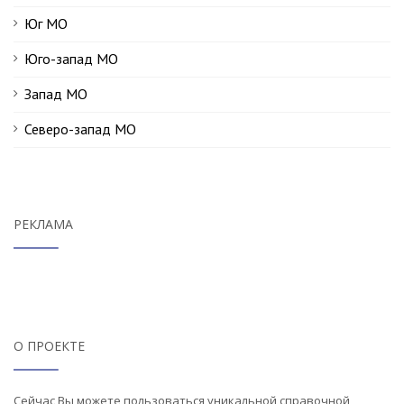
Юг МО
Юго-запад МО
Запад МО
Северо-запад МО
РЕКЛАМА
О ПРОЕКТЕ
Сейчас Вы можете пользоваться уникальной справочной