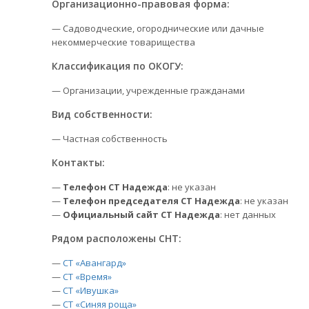
Организационно-правовая форма:
— Садоводческие, огороднические или дачные
некоммерческие товарищества
Классификация по ОКОГУ:
— Организации, учрежденные гражданами
Вид собственности:
— Частная собственность
Контакты:
—
Телефон СТ Надежда
: не указан
—
Телефон председателя СТ Надежда
: не указан
—
Официальный сайт СТ Надежда
: нет данных
Рядом расположены СНТ:
—
СТ «Авангард»
—
СТ «Время»
—
СТ «Ивушка»
—
СТ «Синяя роща»