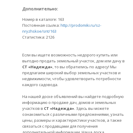
Дополнительно:
Номер в каталоге: 163
Постоянная ссылка:
http://prodomiki.ru/sz-
nryzhskoe/snt/163
Статистика:
2126
Если вы ищете возможность недорого купить или
выгодно продать земельный участок, дом или дачу в
СТ «Надежда»
, то вы обратились по адресу! Мы
предлагаем широкий выбор земельных участков и
недвижимости, чтобы удовлетворить потребности
каждого садовода.
На нашей доске объявлений вы найдете подробную
информацию о продаже дач, домов и земельных
участков в
СТ «Надежда»
. Здесь вы можете
ознакомиться с различными предложениями, узнать
цены, размеры и характеристики участков, а также
связаться с продавцами для получения
дополнительной информации. Наша доска