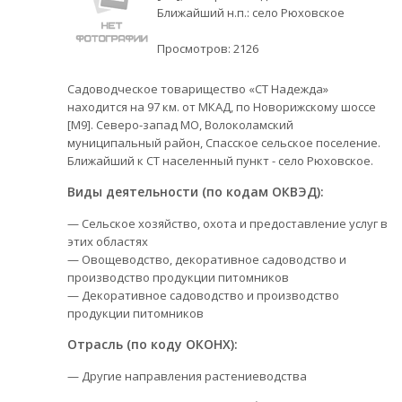
Ближайший н.п.: село Рюховское
Просмотров:
2126
Садоводческое товарищество «СТ Надежда»
находится на 97 км. от МКАД, по Новорижскому шоссе
[М9]. Северо-запад МО, Волоколамский
муниципальный район, Спасское сельское поселение.
Ближайший к СТ населенный пункт - село Рюховское.
Виды деятельности (по кодам ОКВЭД):
— Сельское хозяйство, охота и предоставление услуг в
этих областях
— Овощеводство, декоративное садоводство и
производство продукции питомников
— Декоративное садоводство и производство
продукции питомников
Отрасль (по коду ОКОНХ):
— Другие направления растениеводства