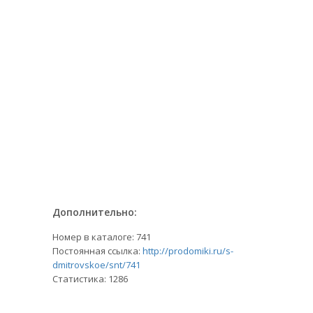
Дополнительно:
Номер в каталоге: 741
Постоянная ссылка:
http://prodomiki.ru/s-
dmitrovskoe/snt/741
Статистика:
1286