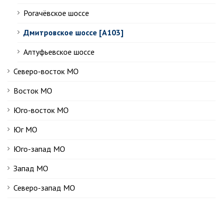
Рогачёвское шоссе
Дмитровское шоссе [А103]
Алтуфьевское шоссе
Северо-восток МО
Восток МО
Юго-восток МО
Юг МО
Юго-запад МО
Запад МО
Северо-запад МО