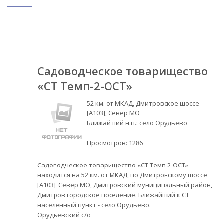
Садоводческое товарищество
«СТ Темп-2-ОСТ»
52 км. от МКАД, Дмитровское шоссе
[А103], Север МО
Ближайший н.п.: село Орудьево
Просмотров:
1286
Садоводческое товарищество «СТ Темп-2-ОСТ»
находится на 52 км. от МКАД, по Дмитровскому шоссе
[А103]. Север МО, Дмитровский муниципальный район,
Дмитров городское поселение. Ближайший к СТ
населенный пункт - село Орудьево.
Орудьевский с/о