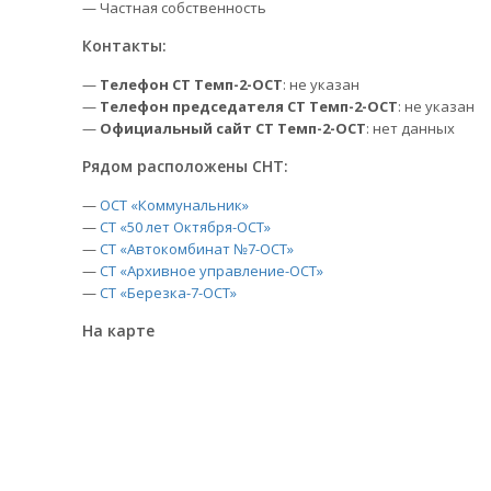
— Частная собственность
Контакты:
—
Телефон СТ Темп-2-ОСТ
: не указан
—
Телефон председателя СТ Темп-2-ОСТ
: не указан
—
Официальный сайт СТ Темп-2-ОСТ
: нет данных
Рядом расположены СНТ:
—
ОСТ «Коммунальник»
—
СТ «50 лет Октября-ОСТ»
—
СТ «Автокомбинат №7-ОСТ»
—
СТ «Архивное управление-ОСТ»
—
СТ «Березка-7-ОСТ»
На карте