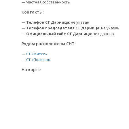
— Частная собственность
Контакты:
—
Телефон СТ Дарница
: не указан
—
Телефон председателя СТ Дарница
: не указан
—
Официальный сайт СТ Дарница
: нет данных
Рядом расположены СНТ:
—
СТ «Митки»
—
СТ «Полисад»
На карте