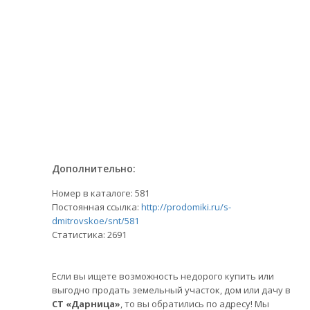
Дополнительно:
Номер в каталоге: 581
Постоянная ссылка:
http://prodomiki.ru/s-
dmitrovskoe/snt/581
Статистика:
2691
Если вы ищете возможность недорого купить или
выгодно продать земельный участок, дом или дачу в
СТ «Дарница»
, то вы обратились по адресу! Мы