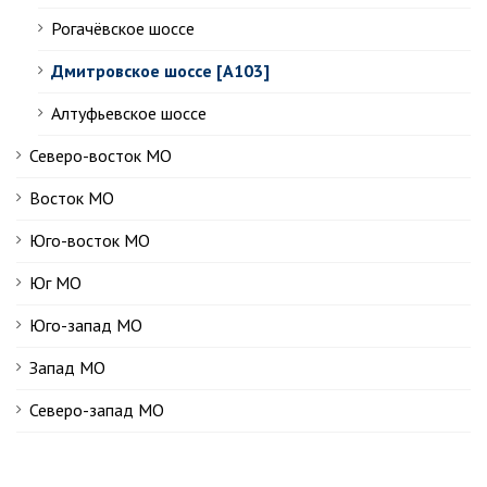
Рогачёвское шоссе
Дмитровское шоссе [А103]
Алтуфьевское шоссе
Северо-восток МО
Восток МО
Юго-восток МО
Юг МО
Юго-запад МО
Запад МО
Северо-запад МО