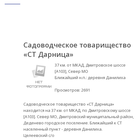
Садоводческое товарищество
«СТ Дарница»
37 км. от МКАД, Дмитровское шоссе
[А103], Север МО
Ближайший н.п.: деревня Данилиха
Просмотров:
2691
Садоводческое товарищество «СТ Дарница»
находится на 37 км. от МКАД, по Дмитровскому шоссе
[А103]. Север МО, Дмитровский муниципальный район,
Деденево городское поселение. Ближайший к СТ
населенный пункт - деревня Данилиха.
Целеевский с/о