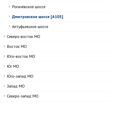
Рогачёвское шоссе
Дмитровское шоссе [А103]
Алтуфьевское шоссе
Северо-восток МО
Восток МО
Юго-восток МО
Юг МО
Юго-запад МО
Запад МО
Северо-запад МО