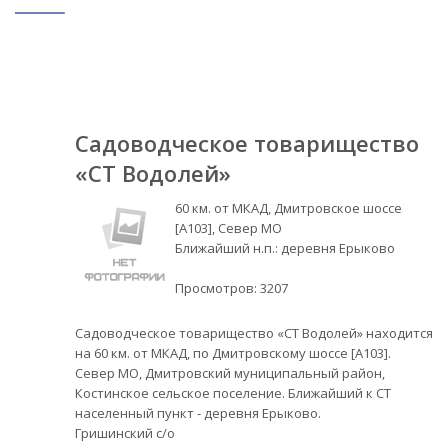
Садоводческое товарищество
«СТ Водолей»
60 км. от МКАД, Дмитровское шоссе
[А103], Север МО
Ближайший н.п.: деревня Ерыково
Просмотров:
3207
Садоводческое товарищество «СТ Водолей» находится
на 60 км. от МКАД, по Дмитровскому шоссе [А103].
Север МО, Дмитровский муниципальный район,
Костинское сельское поселение. Ближайший к СТ
населенный пункт - деревня Ерыково.
Гришинский с/о