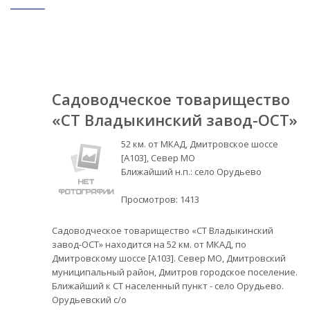
Садоводческое товарищество
«СТ Владыкинский завод-ОСТ»
52 км. от МКАД, Дмитровское шоссе
[А103], Север МО
Ближайший н.п.: село Орудьево
Просмотров:
1413
Садоводческое товарищество «СТ Владыкинский
завод-ОСТ» находится на 52 км. от МКАД, по
Дмитровскому шоссе [А103]. Север МО, Дмитровский
муниципальный район, Дмитров городское поселение.
Ближайший к СТ населенный пункт - село Орудьево.
Орудьевский с/о