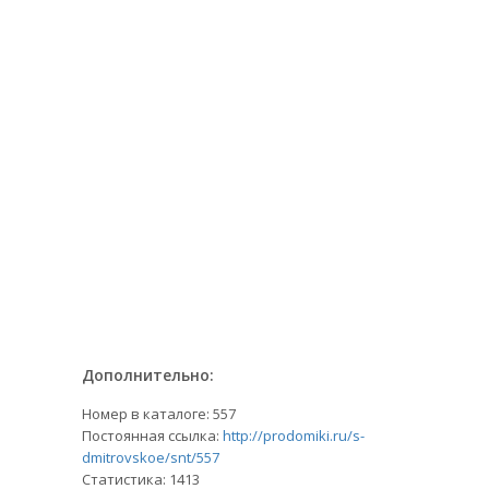
Дополнительно:
Номер в каталоге: 557
Постоянная ссылка:
http://prodomiki.ru/s-
dmitrovskoe/snt/557
Статистика:
1413