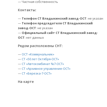
— Частная собственность
Контакты:
—
Телефон СТ Владыкинский завод-ОСТ
: не указан
—
Телефон председателя СТ Владыкинский
завод-ОСТ
: не указан
—
Официальный сайт СТ Владыкинский завод-
ОСТ
: нет данных
Рядом расположены СНТ:
—
ОСТ «Коммунальник»
—
СТ «50 лет Октября-ОСТ»
—
СТ «Автокомбинат №7-ОСТ»
—
СТ «Архивное управление-ОСТ»
—
СТ «Березка-7-ОСТ»
На карте