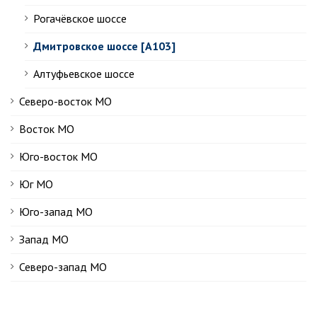
Рогачёвское шоссе
Дмитровское шоссе [А103]
Алтуфьевское шоссе
Северо-восток МО
Восток МО
Юго-восток МО
Юг МО
Юго-запад МО
Запад МО
Северо-запад МО