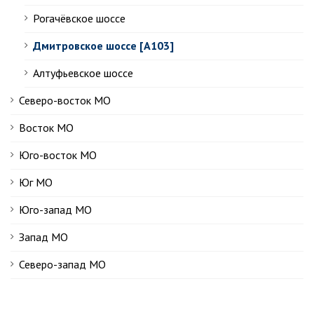
Рогачёвское шоссе
Дмитровское шоссе [А103]
Алтуфьевское шоссе
Северо-восток МО
Восток МО
Юго-восток МО
Юг МО
Юго-запад МО
Запад МО
Северо-запад МО