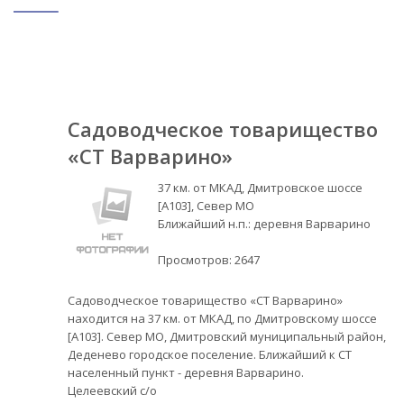
Садоводческое товарищество
«СТ Варварино»
37 км. от МКАД, Дмитровское шоссе
[А103], Север МО
Ближайший н.п.: деревня Варварино
Просмотров:
2647
Садоводческое товарищество «СТ Варварино»
находится на 37 км. от МКАД, по Дмитровскому шоссе
[А103]. Север МО, Дмитровский муниципальный район,
Деденево городское поселение. Ближайший к СТ
населенный пункт - деревня Варварино.
Целеевский с/о