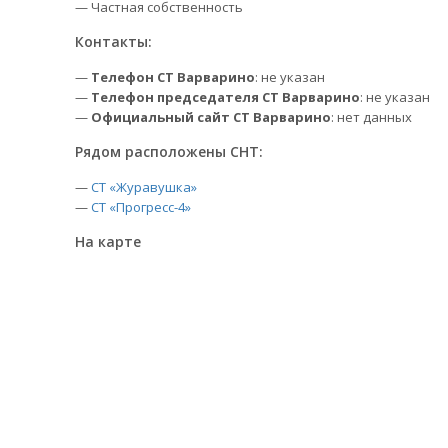
— Частная собственность
Контакты:
—
Телефон СТ Варварино
: не указан
—
Телефон председателя СТ Варварино
: не указан
—
Официальный сайт СТ Варварино
: нет данных
Рядом расположены СНТ:
—
СТ «Журавушка»
—
СТ «Прогресс-4»
На карте